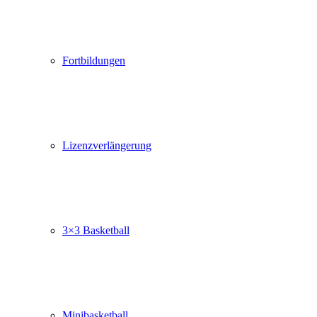
Fortbildungen
Lizenzverlängerung
3×3 Basketball
Minibasketball