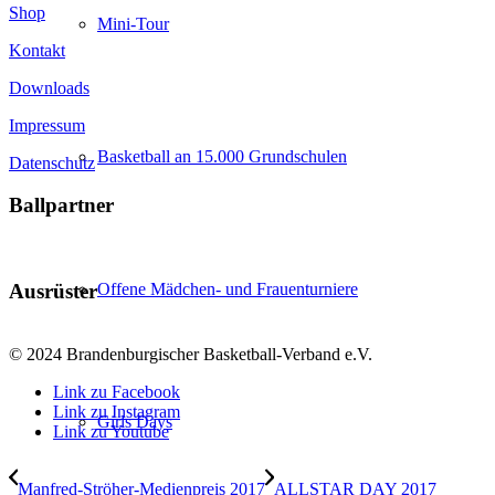
Shop
Mini-Tour
Kontakt
Downloads
Impressum
Basketball an 15.000 Grundschulen
Datenschutz
Ballpartner
Ausrüster
Offene Mädchen- und Frauenturniere
© 2024 Brandenburgischer Basketball-Verband e.V.
Link zu Facebook
Link zu Instagram
Girls Days
Link zu Youtube
Manfred-Ströher-Medienpreis 2017
ALLSTAR DAY 2017