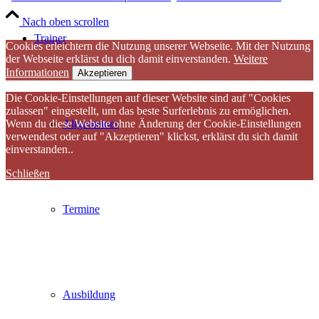
Nach oben scrollen
Trainer
Cookies erleichtern die Nutzung unserer Webseite. Mit der Nutzung
der Webseite erklärst du dich damit einverstanden.
Weitere
Informationen
Akzeptieren
Die Cookie-Einstellungen auf dieser Website sind auf "Cookies
zulassen" eingestellt, um das beste Surferlebnis zu ermöglichen.
Wenn du diese Website ohne Änderung der Cookie-Einstellungen
Allgemeines
verwendest oder auf "Akzeptieren" klickst, erklärst du sich damit
einverstanden..
Schließen
Termine
Ausbildung