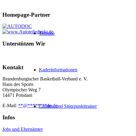
Homepage-Partner
Termine
Unterstützen Wir
Kontakt
Kaderinformationen
Brandenburgischer Basketball-Verband e. V.
Haus des Sports
Olympischer Weg 7
14471 Potsdam
E-Mail:
**
@
********
de.de
Landes- und Stützpunkttrainer
Infos
Jobs und Ehrenämter