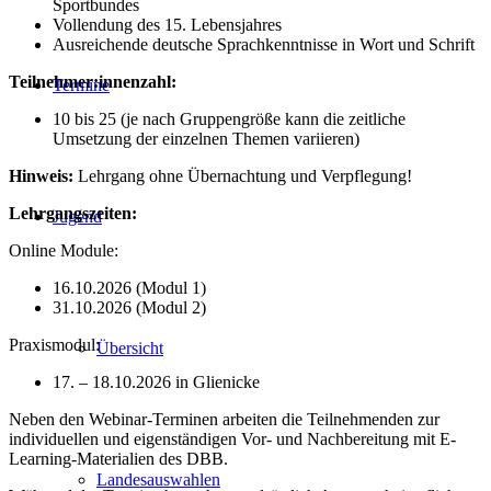
Sportbundes
Vollendung des 15. Lebensjahres
Ausreichende deutsche Sprachkenntnisse in Wort und Schrift
Teilnehmer:innenzahl:
Termine
10 bis 25 (je nach Gruppengröße kann die zeitliche
Umsetzung der einzelnen Themen variieren)
Hinweis:
Lehrgang ohne Übernachtung und Verpflegung!
Lehrgangszeiten:
Jugend
Online Module:
16.10.2026 (Modul 1)
31.10.2026 (Modul 2)
Praxismodul:
Übersicht
17. – 18.10.2026 in Glienicke
Neben den Webinar-Terminen arbeiten die Teilnehmenden zur
individuellen und eigenständigen Vor- und Nachbereitung mit E-
Learning-Materialien des DBB.
Landesauswahlen