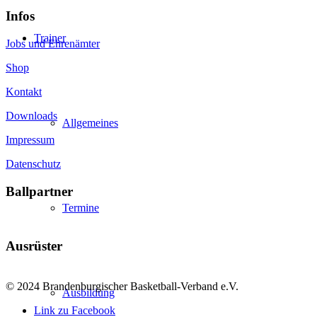
Infos
Trainer
Jobs und Ehrenämter
Shop
Kontakt
Downloads
Allgemeines
Impressum
Datenschutz
Ballpartner
Termine
Ausrüster
© 2024 Brandenburgischer Basketball-Verband e.V.
Ausbildung
Link zu Facebook