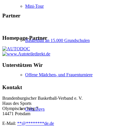
Mini-Tour
Partner
Homepage-Partner
Basketball an 15.000 Grundschulen
Unterstützen Wir
Offene Mädchen- und Frauenturniere
Kontakt
Brandenburgischer Basketball-Verband e. V.
Haus des Sports
Olympischer Weg 7
Girls Days
14471 Potsdam
E-Mail:
**
@
********
de.de