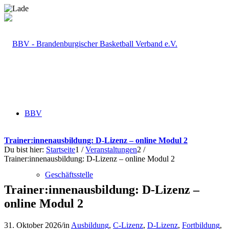
BBV
Trainer:innenausbildung: D-Lizenz – online Modul 2
Du bist hier:
Startseite
1
/
Veranstaltungen
2
/
Trainer:innenausbildung: D-Lizenz – online Modul 2
Geschäftsstelle
Trainer:innenausbildung: D-Lizenz –
online Modul 2
31. Oktober 2026
/
in
Ausbildung
,
C-Lizenz
,
D-Lizenz
,
Fortbildung
,