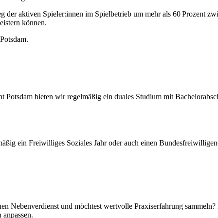
der aktiven Spieler:innen im Spielbetrieb um mehr als 60 Prozent zwi
eistern können.
 Potsdam.
otsdam bieten wir regelmäßig ein duales Studium mit Bachelorabschl
ig ein Freiwilliges Soziales Jahr oder auch einen Bundesfreiwilligend
inen Nebenverdienst und möchtest wertvolle Praxiserfahrung sammeln?
n anpassen.