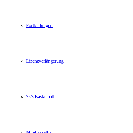
Fortbildungen
Lizenzverlängerung
3×3 Basketball
Minibasketball