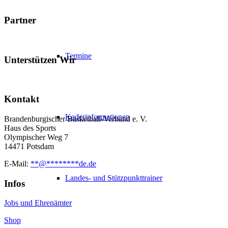
Partner
Termine
Unterstützen Wir
Kontakt
Kaderinformationen
Brandenburgischer Basketball-Verband e. V.
Haus des Sports
Olympischer Weg 7
14471 Potsdam
E-Mail:
**
@
********
de.de
Landes- und Stützpunkttrainer
Infos
Jobs und Ehrenämter
Shop