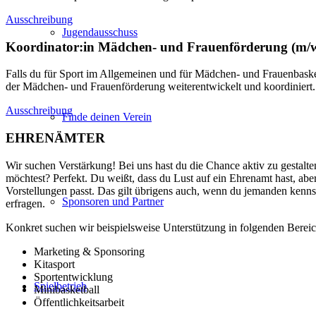
Ausschreibung
Jugendausschuss
Koordinator:in Mädchen- und Frauenförderung (m/
Falls du für Sport im Allgemeinen und für Mädchen- und Frauenbaske
der Mädchen- und Frauenförderung weiterentwickelt und koordiniert. 
Ausschreibung
Finde deinen Verein
EHRENÄMTER
Wir suchen Verstärkung! Bei uns hast du die Chance aktiv zu gestal
möchtest? Perfekt. Du weißt, dass du Lust auf ein Ehrenamt hast, ab
Vorstellungen passt. Das gilt übrigens auch, wenn du jemanden kennst,
Sponsoren und Partner
erfragen.
Konkret suchen wir beispielsweise Unterstützung in folgenden Berei
Marketing & Sponsoring
Kitasport
Sportentwicklung
Spielbetrieb
Minibasketball
Öffentlichkeitsarbeit