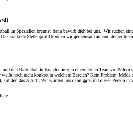
w/d)
tball im Speziellen brennst, dann bewirb dich bei uns. Wir suchen ei
Das konkrete Stellenprofil können wir gemeinsam anhand deiner Intere
ten und den Basketball in Brandenburg in einem tollen Team zu förder
er weißt noch nicht konkret in welchem Bereich? Kein Problem. Melde d
 auf den das zutrifft. Wir würden uns dann ggfs. mit dieser Person in 
chen: