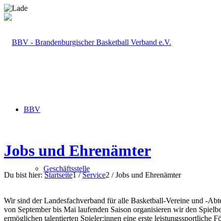
BBV
Jobs und Ehrenämter
Geschäftsstelle
Du bist hier:
Startseite
1
/
Service
2
/
Jobs und Ehrenämter
Wir sind der Landesfachverband für alle Basketball-Vereine und -Ab
von September bis Mai laufenden Saison organisieren wir den Spielbe
ermöglichen talentierten Spieler:innen eine erste leistungssportlich