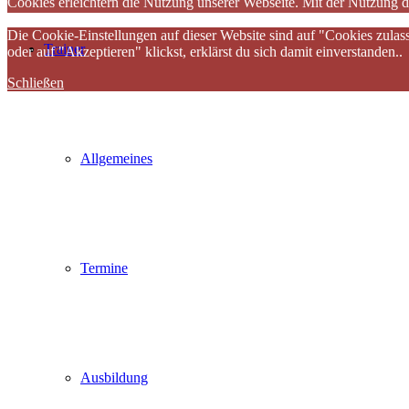
Cookies erleichtern die Nutzung unserer Webseite. Mit der Nutzung d
Die Cookie-Einstellungen auf dieser Website sind auf "Cookies zulas
Trainer
oder auf "Akzeptieren" klickst, erklärst du sich damit einverstanden..
Schließen
Allgemeines
Termine
Ausbildung