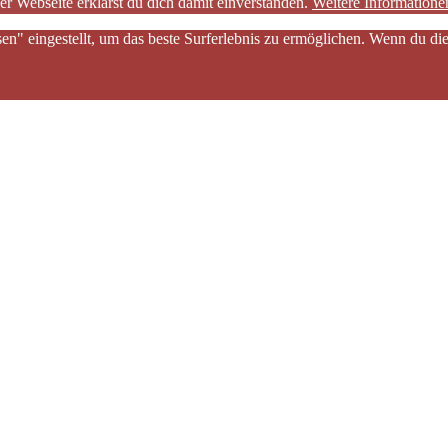
er Webseite erklärst du dich damit einverstanden.
Weitere Informatione
sen" eingestellt, um das beste Surferlebnis zu ermöglichen. Wenn du 