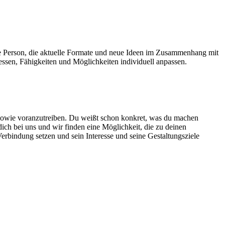
ne Person, die aktuelle Formate und neue Ideen im Zusammenhang mit
ssen, Fähigkeiten und Möglichkeiten individuell anpassen.
n sowie voranzutreiben. Du weißt schon konkret, was du machen
ich bei uns und wir finden eine Möglichkeit, die zu deinen
Verbindung setzen und sein Interesse und seine Gestaltungsziele