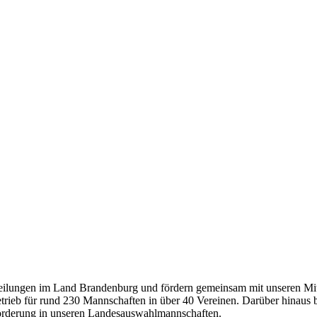
teilungen im Land Brandenburg und fördern gemeinsam mit unseren Mit
trieb für rund 230 Mannschaften in über 40 Vereinen. Darüber hinaus bi
e Förderung in unseren Landesauswahlmannschaften.