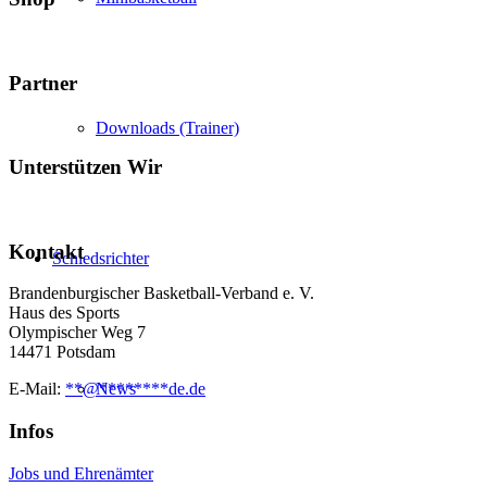
Partner
Downloads (Trainer)
Unterstützen Wir
Kontakt
Schiedsrichter
Brandenburgischer Basketball-Verband e. V.
Haus des Sports
Olympischer Weg 7
14471 Potsdam
News
E-Mail:
**
@
********
de.de
Infos
Jobs und Ehrenämter