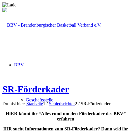
BBV
SR-Förderkader
Geschäftsstelle
Du bist hier:
Startseite
1
/
Schiedsrichter
2
/
SR-Förderkader
HIER könnt ihr “Alles rund um den Förderkader des BBV”
erfahren
IHR sucht Informationen zum SR-Förderkader? Dann seid ihr