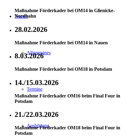
Maßnahme Förderkader bei OM14 in Glienicke-
Nordbahn
Trainer
28.02.2026
Maßnahme Förderkader bei OM14 in Nauen
Allgemeines
8.03.2026
Maßnahme Förderkader bei OM18 in Potsdam
14./15.03.2026
Termine
Maßnahme Förderkader OM16 beim Final Four in
Potsdam
21./22.03.2026
Ausbildung
Maßnahme Förderkader OM18 beim Final Four in
Potsdam