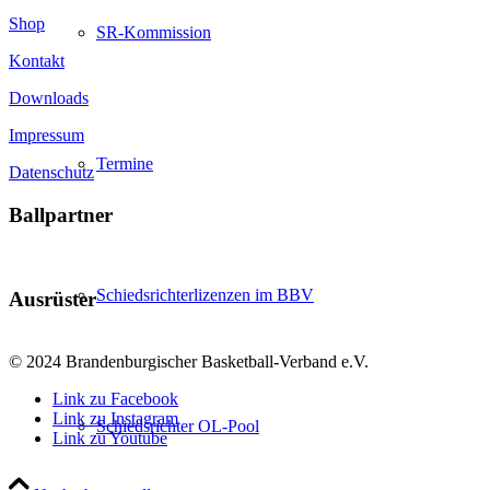
Shop
SR-Kommission
Kontakt
Downloads
Impressum
Termine
Datenschutz
Ballpartner
Schiedsrichterlizenzen im BBV
Ausrüster
© 2024 Brandenburgischer Basketball-Verband e.V.
Link zu Facebook
Link zu Instagram
Schiedsrichter OL-Pool
Link zu Youtube