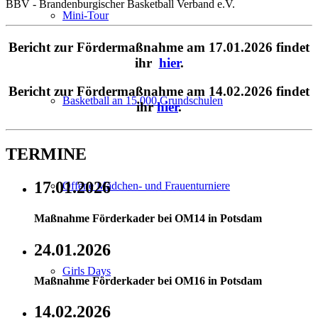
BBV - Brandenburgischer Basketball Verband e.V.
Mini-Tour
Bericht zur Fördermaßnahme am 17.01.2026 findet
ihr
hier
.
Bericht zur Fördermaßnahme am 14.02.2026 findet
Basketball an 15.000 Grundschulen
ihr
hier
.
TERMINE
17.01.2026
Offene Mädchen- und Frauenturniere
Maßnahme Förderkader bei OM14 in Potsdam
24.01.2026
Girls Days
Maßnahme Förderkader bei OM16 in Potsdam
14.02.2026