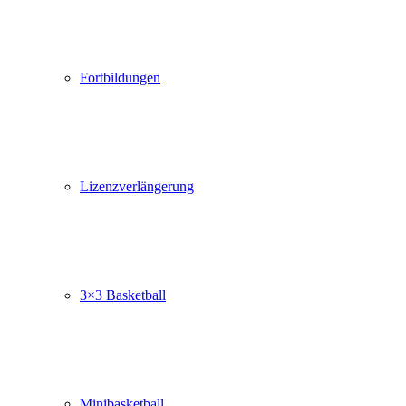
Fortbildungen
Lizenzverlängerung
3×3 Basketball
Minibasketball