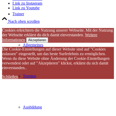
Link zu Instagram
Link zu Youtube
Trainer
Nach oben scrollen
Cookies erleichtern die Nutzung unserer Webseite. Mit der Nutzung
der Webseite erklärst du dich damit einverstanden.
Weitere
Informationen
Akzeptieren
Allgemeines
Die Cookie-Einstellungen auf dieser Website sind auf "Cookies
zulassen" eingestellt, um das beste Surferlebnis zu ermöglichen.
Wenn du diese Website ohne Änderung der Cookie-Einstellungen
verwendest oder auf "Akzeptieren" klickst, erklärst du sich damit
einverstanden..
Termine
Schließen
Ausbildung