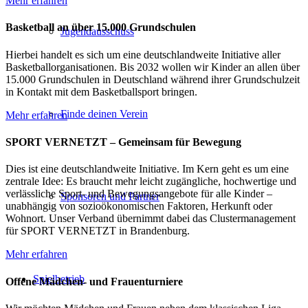
Mehr erfahren
Basketball an über 15.000 Grundschulen
Jugendausschuss
Hierbei handelt es sich um eine deutschlandweite Initiative aller
Basketballorganisationen. Bis 2032 wollen wir Kinder an allen über
15.000 Grundschulen in Deutschland während ihrer Grundschulzeit
in Kontakt mit dem Basketballsport bringen.
Finde deinen Verein
Mehr erfahren
SPORT VERNETZT – Gemeinsam für Bewegung
Dies ist eine deutschlandweite Initiative. Im Kern geht es um eine
zentrale Idee: Es braucht mehr leicht zugängliche, hochwertige und
verlässliche Sport- und Bewegungsangebote für alle Kinder –
Sponsoren und Partner
unabhängig von sozioökonomischen Faktoren, Herkunft oder
Wohnort. Unser Verband übernimmt dabei das Clustermanagement
für SPORT VERNETZT in Brandenburg.
Mehr erfahren
Spielbetrieb
Offene Mädchen- und Frauenturniere