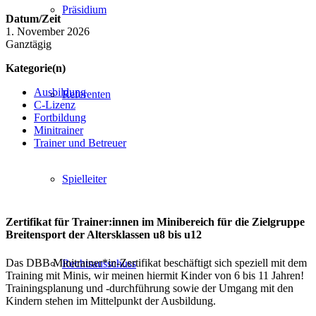
Präsidium
Datum/Zeit
1. November 2026
Ganztägig
Kategorie(n)
Ausbildung
Referenten
C-Lizenz
Fortbildung
Minitrainer
Trainer und Betreuer
Spielleiter
Zertifikat für Trainer:innen im Minibereich für die Zielgruppe
Breitensport der Altersklassen u8 bis u12
Das DBB Minitrainer*in-Zertifikat beschäftigt sich speziell mit dem
Rechtsausschuss
Training mit Minis, wir meinen hiermit Kinder von 6 bis 11 Jahren!
Trainingsplanung und -durchführung sowie der Umgang mit den
Kindern stehen im Mittelpunkt der Ausbildung.