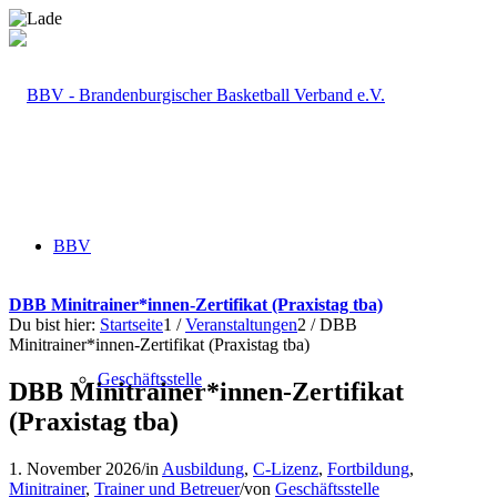
BBV
DBB Minitrainer*innen-Zertifikat (Praxistag tba)
Du bist hier:
Startseite
1
/
Veranstaltungen
2
/
DBB
Minitrainer*innen-Zertifikat (Praxistag tba)
Geschäftsstelle
DBB Minitrainer*innen-Zertifikat
(Praxistag tba)
1. November 2026
/
in
Ausbildung
,
C-Lizenz
,
Fortbildung
,
Minitrainer
,
Trainer und Betreuer
/
von
Geschäftsstelle