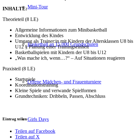
Mini-Tour
INHALTE:
Theorieteil (8 LE)
Allgemeine Informationen zum Minibasketball
Entwicklung des Kindes
Umgang als Trainer:in mit Kindern der Altersklassen U8 bis
Basketball an 15.000 Grundschulen
U12 § Planung einer Trainingseinheit
Basketballspielen mit Kindern der U8 bis U12
„Was mache ich, wenn…?“ – Auf Situationen reagieren
Praxisteil (8 LE)
Startspiele
Offene Mädchen- und Frauenturniere
Koordinationstraining
Kleine Spiele und verwande Spielformen
Grundtechniken: Dribbeln, Passen, Abschluss
Girls Days
Eintrag teilen
Teilen auf Facebook
Teilen auf X