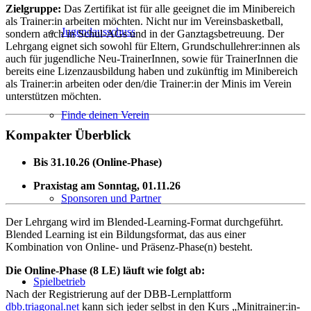
Zielgruppe:
Das Zertifikat ist für alle geeignet die im Minibereich
als Trainer:in arbeiten möchten. Nicht nur im Vereinsbasketball,
Jugendausschuss
sondern auch in Schul-AGs und in der Ganztagsbetreuung. Der
Lehrgang eignet sich sowohl für Eltern, Grundschullehrer:innen als
auch für jugendliche Neu-TrainerInnen, sowie für TrainerInnen die
bereits eine Lizenzausbildung haben und zukünftig im Minibereich
als Trainer:in arbeiten oder den/die Trainer:in der Minis im Verein
unterstützen möchten.
Finde deinen Verein
Kompakter Überblick
Bis 31.10.26 (Online-Phase)
Praxistag am
Sonntag, 01.11.26
Sponsoren und Partner
Der Lehrgang wird im Blended-Learning-Format durchgeführt.
Blended Learning ist ein Bildungsformat, das aus einer
Kombination von Online- und Präsenz-Phase(n) besteht.
Die Online-Phase (8 LE) läuft wie folgt ab:
Spielbetrieb
Nach der Registrierung auf der DBB-Lernplattform
dbb.triagonal.net
kann sich jeder selbst in den Kurs „Minitrainer:in-