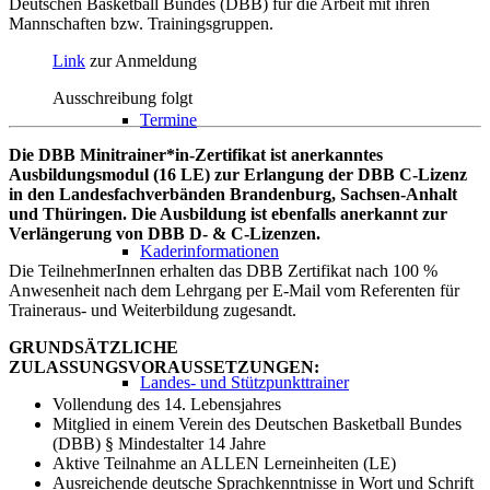
Deutschen Basketball Bundes (DBB) für die Arbeit mit ihren
Mannschaften bzw. Trainingsgruppen.
Link
zur Anmeldung
Ausschreibung folgt
Termine
Die DBB Minitrainer*in-Zertifikat ist anerkanntes
Ausbildungsmodul (16 LE) zur Erlangung der DBB C-Lizenz
in den Landesfachverbänden Brandenburg, Sachsen-Anhalt
und Thüringen. Die Ausbildung ist ebenfalls anerkannt zur
Verlängerung von DBB D- & C-Lizenzen.
Kaderinformationen
Die TeilnehmerInnen erhalten das DBB Zertifikat nach 100 %
Anwesenheit nach dem Lehrgang per E-Mail vom Referenten für
Traineraus- und Weiterbildung zugesandt.
GRUNDSÄTZLICHE
ZULASSUNGSVORAUSSETZUNGEN:
Landes- und Stützpunkttrainer
Vollendung des 14. Lebensjahres
Mitglied in einem Verein des Deutschen Basketball Bundes
(DBB) § Mindestalter 14 Jahre
Aktive Teilnahme an ALLEN Lerneinheiten (LE)
Ausreichende deutsche Sprachkenntnisse in Wort und Schrift