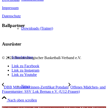
Impressum
Datenschutz
Ballpartner
Downloads (Trainer)
Ausrüster
Schiedsrichter
© 2024 Brandenburgischer Basketball-Verband e.V.
Link zu Facebook
Link zu Instagram
Link zu Youtube
News
DBB Minitrainer:innen-Zertifikat Potsdam
Offenes Mädchen- und
Frauenturnier: SSV Lok Bernau e.V. (U12-Frauen)
Nach oben scrollen