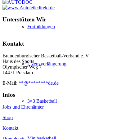
Unterstützen Wir
Fortbildungen
Kontakt
Brandenburgischer Basketball-Verband e. V.
Haus des Sports
Lizenzverlängerung
Olympischer Weg 7
14471 Potsdam
E-Mail:
**
@
********
de.de
Infos
3×3 Basketball
Jobs und Ehrenämter
Shop
Kontakt
Minibasketball
Downloads