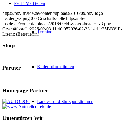
Per E-Mail teilen
https://bbv-inside.de/content/uploads/2016/09/bbv-logo-
header_v3.png
0
0
Geschäftsstelle
https://bbv-
inside.de/content/uploads/2016/09/bbv-logo-header_v3.png
Geschäftsstelle
2026-02-03 11:40:05
2026-02-23 14:11:35
BBV E-
Termine
Lizenz (Betreuer:in)
Shop
Kaderinformationen
Partner
Homepage-Partner
Landes- und Stützpunkttrainer
Unterstützen Wir