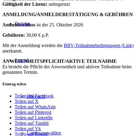
Gültigkeit der Lizenz:
unbegrenzt
ANMELDUNG/ANMELDEBESTÄTIGUNG & GEBÜHREN
Termine
Anmeldeschluss
ist der 25. Oktober 2026
Gebühren:
30,00 € p.P.
Mit der Anmeldung werden die
BBV-Teilnahmebedingungen (Link)
anerkannt.
Jugend
ANWESENHEITSPFLICHT/AKTIVE TEILNAHME
Es besteht die Pflicht der Anwesenheit und aktiven Teilnahme beim
genannten Termin.
Eintrag teilen
Teilen auf Facebook
Übersicht
Teilen auf X
Teilen auf WhatsApp
Teilen auf Pinterest
Teilen auf LinkedIn
Teilen auf Tumblr
Teilen auf Vk
Landesauswahlen
Teilen auf Reddit