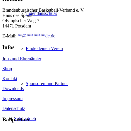
Brandenburgischer Basketball-Verband e. V.
Jugendausschuss
Haus des Sports
Olympischer Weg 7
14471 Potsdam
E-Mail:
**
@
********
de.de
Infos
Finde deinen Verein
Jobs und Ehrenämter
Shop
Kontakt
Sponsoren und Partner
Downloads
Impressum
Datenschutz
Spielbetrieb
Ballpartner