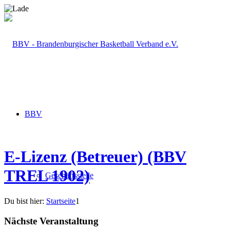
BBV
E-Lizenz (Betreuer) (BBV
TREL 1902)
Geschäftsstelle
Du bist hier:
Startseite
1
Nächste Veranstaltung