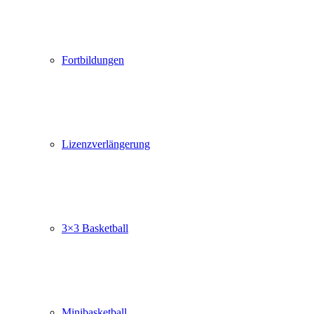
Fortbildungen
Lizenzverlängerung
3×3 Basketball
Minibasketball