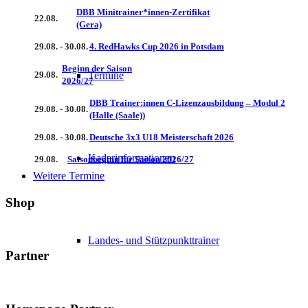
DBB Minitrainer*innen-Zertifikat
22.08.
(Gera)
29.08. - 30.08.
4. RedHawks Cup 2026 in Potsdam
Beginn der Saison
Termine
29.08.
2026/27
DBB Trainer:innen C-Lizenzausbildung – Modul 2
29.08. - 30.08.
(Halle (Saale))
29.08. - 30.08.
Deutsche 3x3 U18 Meisterschaft 2026
Kaderinformationen
29.08.
Saisonbeginn für Saison 2026/27
Weitere Termine
Shop
Landes- und Stützpunkttrainer
Partner