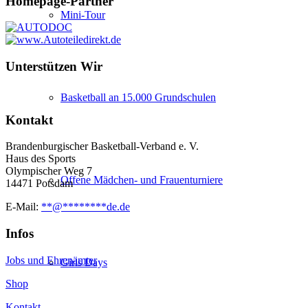
Homepage-Partner
Mini-Tour
Unterstützen Wir
Basketball an 15.000 Grundschulen
Kontakt
Brandenburgischer Basketball-Verband e. V.
Haus des Sports
Olympischer Weg 7
Offene Mädchen- und Frauenturniere
14471 Potsdam
E-Mail:
**
@
********
de.de
Infos
Jobs und Ehrenämter
Girls Days
Shop
Kontakt