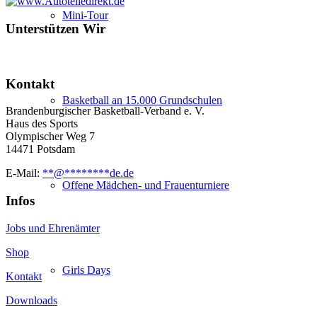
Mini-Tour
Unterstützen Wir
Kontakt
Basketball an 15.000 Grundschulen
Brandenburgischer Basketball-Verband e. V.
Haus des Sports
Olympischer Weg 7
14471 Potsdam
E-Mail:
**
@
********
de.de
Offene Mädchen- und Frauenturniere
Infos
Jobs und Ehrenämter
Shop
Girls Days
Kontakt
Downloads