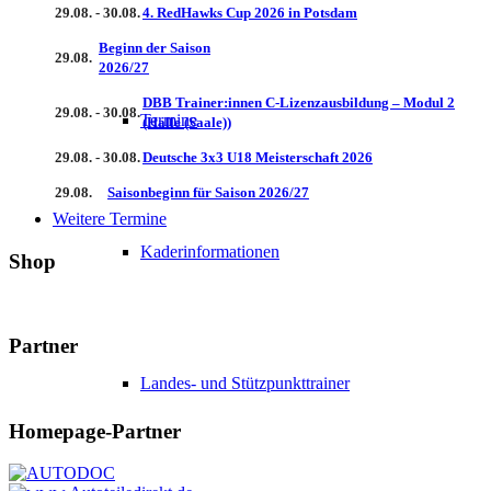
29.08. - 30.08.
4. RedHawks Cup 2026 in Potsdam
Beginn der Saison
29.08.
2026/27
DBB Trainer:innen C-Lizenzausbildung – Modul 2
29.08. - 30.08.
Termine
(Halle (Saale))
29.08. - 30.08.
Deutsche 3x3 U18 Meisterschaft 2026
29.08.
Saisonbeginn für Saison 2026/27
Weitere Termine
Kaderinformationen
Shop
Partner
Landes- und Stützpunkttrainer
Homepage-Partner