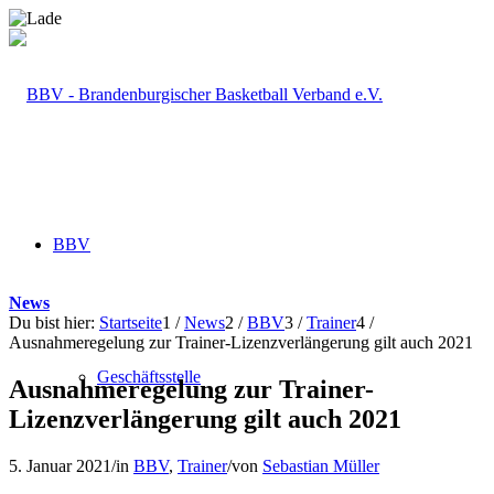
BBV
News
Du bist hier:
Startseite
1
/
News
2
/
BBV
3
/
Trainer
4
/
Ausnahmeregelung zur Trainer-Lizenzverlängerung gilt auch 2021
Geschäftsstelle
Ausnahmeregelung zur Trainer-
Lizenzverlängerung gilt auch 2021
5. Januar 2021
/
in
BBV
,
Trainer
/
von
Sebastian Müller