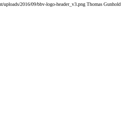
tent/uploads/2016/09/bbv-logo-header_v3.png
Thomas Gunhold