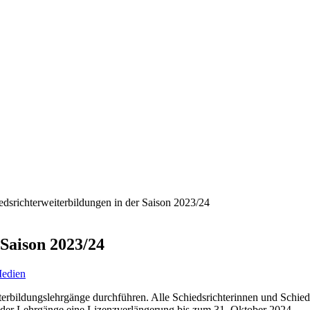
edsrichterweiterbildungen in der Saison 2023/24
 Saison 2023/24
edien
rbildungslehrgänge durchführen. Alle Schiedsrichterinnen und Schiedsr
em der Lehrgänge eine Lizenzverlängerung bis zum 31. Oktober 2024.