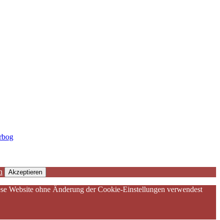
erbog
n
Akzeptieren
diese Website ohne Änderung der Cookie-Einstellungen verwendest