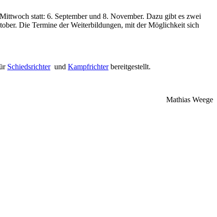
 Mittwoch statt: 6. September und 8. November. Dazu gibt es zwei
ober. Die Termine der Weiterbildungen, mit der Möglichkeit sich
für
Schiedsrichter
und
Kampfrichter
bereitgestellt.
Mathias Weege