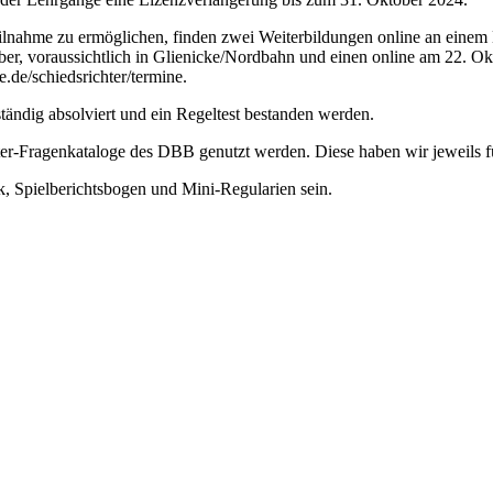
eilnahme zu ermöglichen, finden zwei Weiterbildungen online an einem
r, voraussichtlich in Glienicke/Nordbahn und einen online am 22. Okt
de.de/schiedsrichter/termine.
tändig absolviert und ein Regeltest bestanden werden.
hter-Fragenkataloge des DBB genutzt werden. Diese haben wir jeweils 
, Spielberichtsbogen und Mini-Regularien sein.