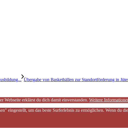
usbildung...
Übergabe von Basketbällen zur Standortförderung in Jüt
er Webseite erklärst du dich damit einverstanden.
Weitere Informatione
sen" eingestellt, um das beste Surferlebnis zu ermöglichen. Wenn du 