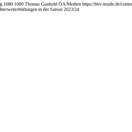
ng
1080
1080
Thomas Gunhold ÖA/Medien
https://bbv-inside.de/con
chterweiterbildungen in der Saison 2023/24