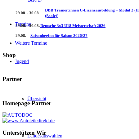
2026/27
DBB Trainer:innen C-Lizenzausbildung – Modul 2 (H
29.08. - 30.08.
(Saale))
Termine
29.08. - 30.08.
Deutsche 3x3 U18 Meisterschaft 2026
29.08.
Saisonbeginn für Saison 2026/27
Weitere Termine
Shop
Jugend
Partner
Übersicht
Homepage-Partner
Unterstützen Wir
Landesauswahlen