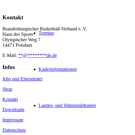
Kontakt
Brandenburgischer Basketball-Verband e. V.
Termine
Haus des Sports
Olympischer Weg 7
14471 Potsdam
E-Mail:
**
@
********
de.de
Infos
Kaderinformationen
Jobs und Ehrenämter
Shop
Kontakt
Landes- und Stützpunkttrainer
Downloads
Impressum
Datenschutz