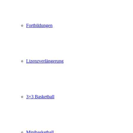
Fortbildungen
Lizenzverlängerung
3×3 Basketball
Minibasketball