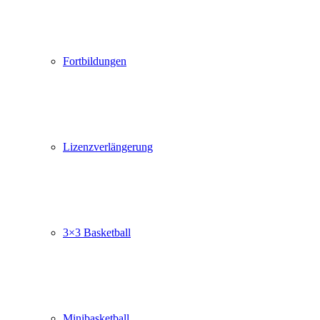
Fortbildungen
Lizenzverlängerung
3×3 Basketball
Minibasketball