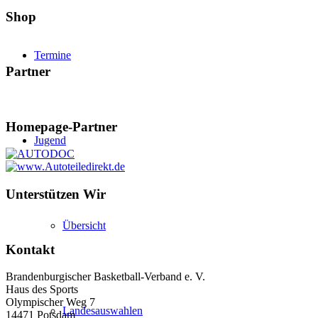
Shop
Termine
Partner
Homepage-Partner
Jugend
Unterstützen Wir
Übersicht
Kontakt
Brandenburgischer Basketball-Verband e. V.
Haus des Sports
Olympischer Weg 7
Landesauswahlen
14471 Potsdam