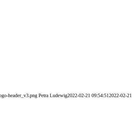
-logo-header_v3.png
Petra Ludewig
2022-02-21 09:54:51
2022-02-21