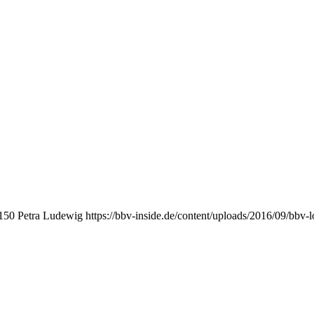
150
Petra Ludewig
https://bbv-inside.de/content/uploads/2016/09/bbv