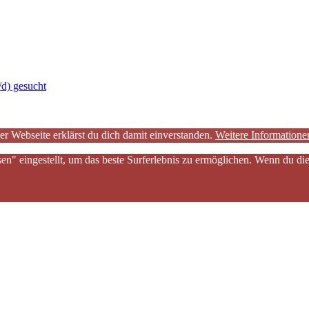
/d) gesucht
er Webseite erklärst du dich damit einverstanden.
Weitere Informatione
sen" eingestellt, um das beste Surferlebnis zu ermöglichen. Wenn du 