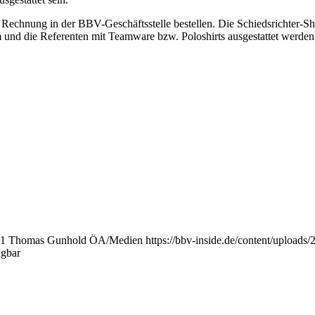
n Rechnung in der BBV-Geschäftsstelle bestellen. Die Schiedsrichter-Shi
 und die Referenten mit Teamware bzw. Poloshirts ausgestattet werden
1
Thomas Gunhold ÖA/Medien
https://bbv-inside.de/content/upload
gbar