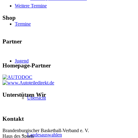
Weitere Termine
Shop
Termine
Partner
Jugend
Homepage-Partner
Unterstützen Wir
Übersicht
Kontakt
Brandenburgischer Basketball-Verband e. V.
Landesauswahlen
Haus des Sports