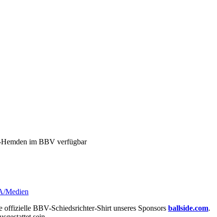
-Hemden im BBV verfügbar
A/Medien
e offizielle BBV-Schiedsrichter-Shirt unseres Sponsors
ballside.com
.
sgestattet sein.