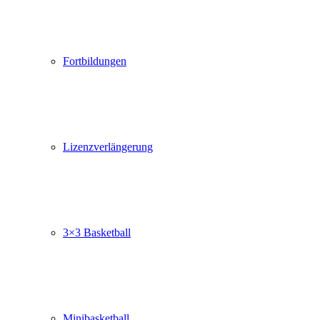
Fortbildungen
Lizenzverlängerung
3×3 Basketball
Minibasketball