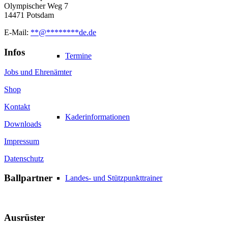
Olympischer Weg 7
14471 Potsdam
E-Mail:
**
@
********
de.de
Infos
Termine
Jobs und Ehrenämter
Shop
Kontakt
Kaderinformationen
Downloads
Impressum
Datenschutz
Ballpartner
Landes- und Stützpunkttrainer
Ausrüster