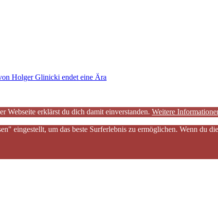
von Holger Glinicki endet eine Ära
er Webseite erklärst du dich damit einverstanden.
Weitere Informatione
sen" eingestellt, um das beste Surferlebnis zu ermöglichen. Wenn du 