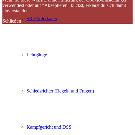
verwendest oder auf "Akzeptieren" klickst, erklärst du sich damit
einverstanden..
SR-Förderkader
Schließen
Lehrgänge
Schiedsrichter (Regeln und Fragen)
Kampfgericht und DSS