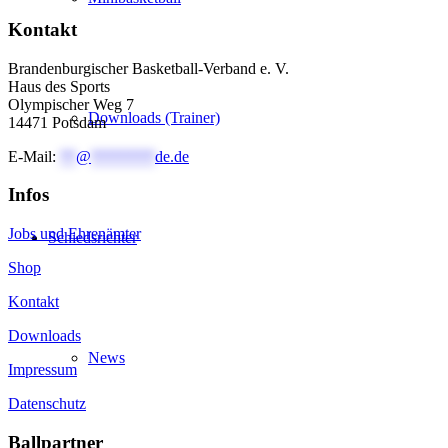
Kontakt
Brandenburgischer Basketball-Verband e. V.
Haus des Sports
Olympischer Weg 7
Downloads (Trainer)
14471 Potsdam
E-Mail:
**
@
********
de.de
Infos
Jobs und Ehrenämter
Schiedsrichter
Shop
Kontakt
Downloads
News
Impressum
Datenschutz
Ballpartner