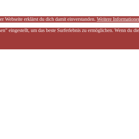
er Webseite erklärst du dich damit einverstanden.
Weitere Informatione
sen" eingestellt, um das beste Surferlebnis zu ermöglichen. Wenn du 