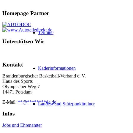
Homepage-Partner
Termine
Unterstützen Wir
Kontakt
Kaderinformationen
Brandenburgischer Basketball-Verband e. V.
Haus des Sports
Olympischer Weg 7
14471 Potsdam
E-Mail:
**
@
********
de.de
Landes- und Stützpunkttrainer
Infos
Jobs und Ehrenämter