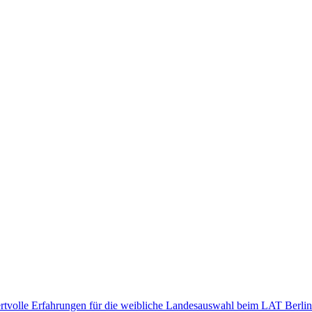
rtvolle Erfahrungen für die weibliche Landesauswahl beim LAT Berlin