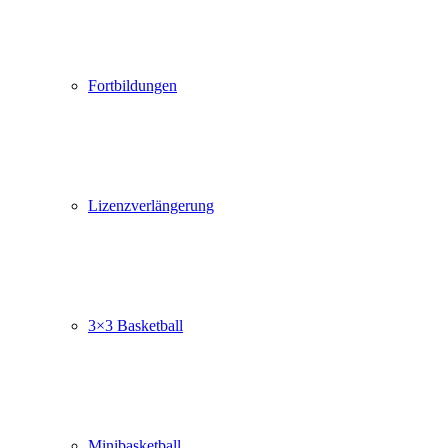
Fortbildungen
Lizenzverlängerung
3×3 Basketball
Minibasketball