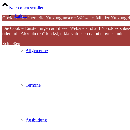
Nach oben scrollen
Trainer
Cookies erleichtern die Nutzung unserer Webseite. Mit der Nutzung d
Die Cookie-Einstellungen auf dieser Website sind auf "Cookies zulas
oder auf "Akzeptieren" klickst, erklärst du sich damit einverstanden..
Schließen
Allgemeines
Termine
Ausbildung