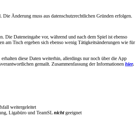
. Die Änderung muss aus datenschutzrechtlichen Gründen erfolgen.
en. Die Dateneingabe vor, während und nach dem Spiel ist ebenso
n am Tisch ergeben sich ebenso wenig Tätigkeitsänderungen wie für
erhalten diese Daten weiterhin, allerdings nur noch über die App
sverantwortlichen gemailt. Zusammenfassung der Informationen
hier
.
fall weitergeleitet
ltung, Ligabüro und TeamSL
nicht
geeignet