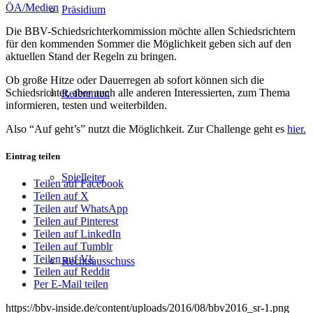
ÖA/Medien
Präsidium
Die BBV-Schiedsrichterkommission möchte allen Schiedsrichtern
für den kommenden Sommer die Möglichkeit geben sich auf den
aktuellen Stand der Regeln zu bringen.
Ob große Hitze oder Dauerregen ab sofort können sich die
Schiedsrichter, aber auch alle anderen Interessierten, zum Thema
Referenten
informieren, testen und weiterbilden.
Also “Auf geht’s” nutzt die Möglichkeit. Zur Challenge geht es
hier.
Eintrag teilen
Spielleiter
Teilen auf Facebook
Teilen auf X
Teilen auf WhatsApp
Teilen auf Pinterest
Teilen auf LinkedIn
Teilen auf Tumblr
Teilen auf Vk
Rechtsausschuss
Teilen auf Reddit
Per E-Mail teilen
https://bbv-inside.de/content/uploads/2016/08/bbv2016_sr-1.png