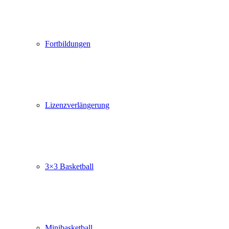
Fortbildungen
Lizenzverlängerung
3×3 Basketball
Minibasketball