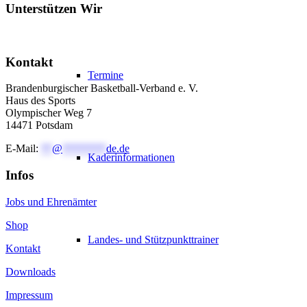
Unterstützen Wir
Kontakt
Termine
Brandenburgischer Basketball-Verband e. V.
Haus des Sports
Olympischer Weg 7
14471 Potsdam
E-Mail:
**
@
********
de.de
Kaderinformationen
Infos
Jobs und Ehrenämter
Shop
Landes- und Stützpunkttrainer
Kontakt
Downloads
Impressum