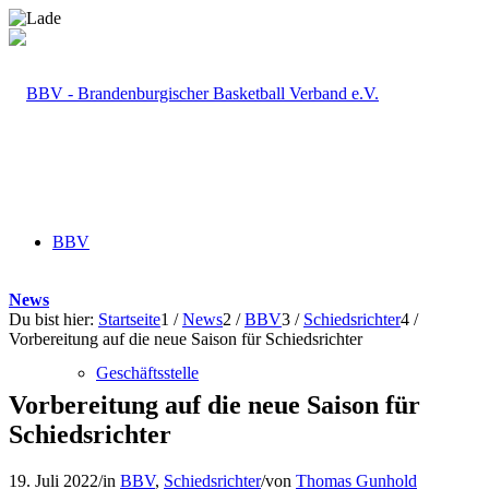
BBV
News
Du bist hier:
Startseite
1
/
News
2
/
BBV
3
/
Schiedsrichter
4
/
Vorbereitung auf die neue Saison für Schiedsrichter
Geschäftsstelle
Vorbereitung auf die neue Saison für
Schiedsrichter
19. Juli 2022
/
in
BBV
,
Schiedsrichter
/
von
Thomas Gunhold