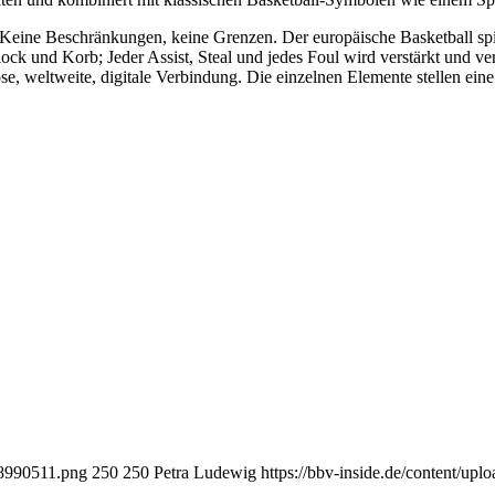
Keine Beschränkungen, keine Grenzen. Der europäische Basketball spie
k und Korb; Jeder Assist, Steal und jedes Foul wird verstärkt und ver
se, weltweite, digitale Verbindung. Die einzelnen Elemente stellen eine
28990511.png
250
250
Petra Ludewig
https://bbv-inside.de/content/up