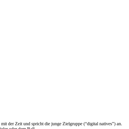
it der Zeit und spricht die junge Zielgruppe (“digital natives”) an.
ieler oder dem Ball.