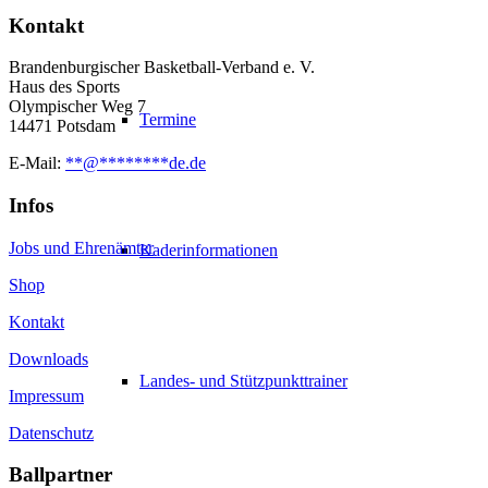
Kontakt
Brandenburgischer Basketball-Verband e. V.
Haus des Sports
Olympischer Weg 7
Termine
14471 Potsdam
E-Mail:
**
@
********
de.de
Infos
Jobs und Ehrenämter
Kaderinformationen
Shop
Kontakt
Downloads
Landes- und Stützpunkttrainer
Impressum
Datenschutz
Ballpartner