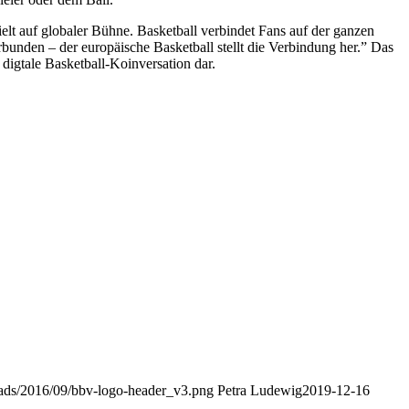
lt auf globaler Bühne. Basketball verbindet Fans auf der ganzen
bunden – der europäische Basketball stellt die Verbindung her.” Das
 digtale Basketball-Koinversation dar.
loads/2016/09/bbv-logo-header_v3.png
Petra Ludewig
2019-12-16