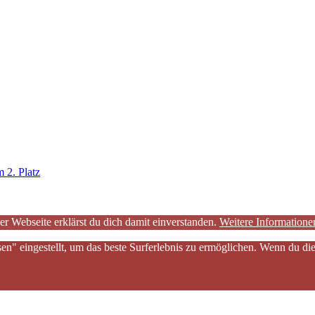
 2. Platz
er Webseite erklärst du dich damit einverstanden.
Weitere Informatione
sen" eingestellt, um das beste Surferlebnis zu ermöglichen. Wenn du 