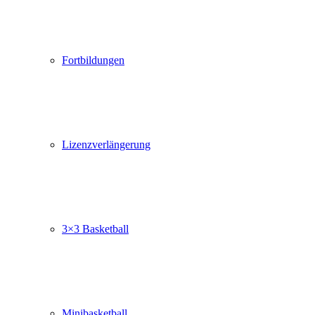
Fortbildungen
Lizenzverlängerung
3×3 Basketball
Minibasketball