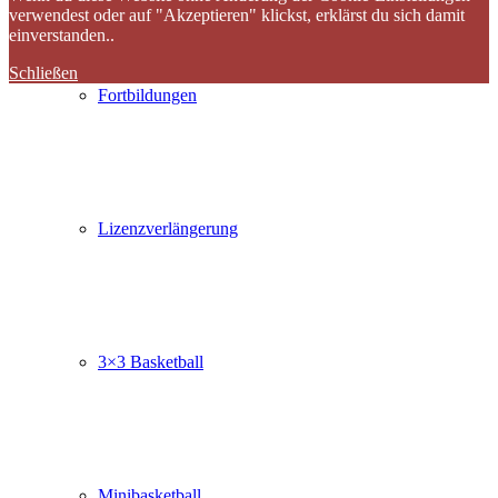
verwendest oder auf "Akzeptieren" klickst, erklärst du sich damit
einverstanden..
Schließen
Fortbildungen
Lizenzverlängerung
3×3 Basketball
Minibasketball