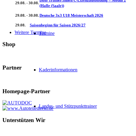
DBB Trainer:innen C-Lizenzausbildung – Modul 2
29.08. - 30.08.
(Halle (Saale))
29.08. - 30.08.
Deutsche 3x3 U18 Meisterschaft 2026
29.08.
Saisonbeginn für Saison 2026/27
Weitere Termine
Termine
Shop
Partner
Kaderinformationen
Homepage-Partner
Landes- und Stützpunkttrainer
Unterstützen Wir