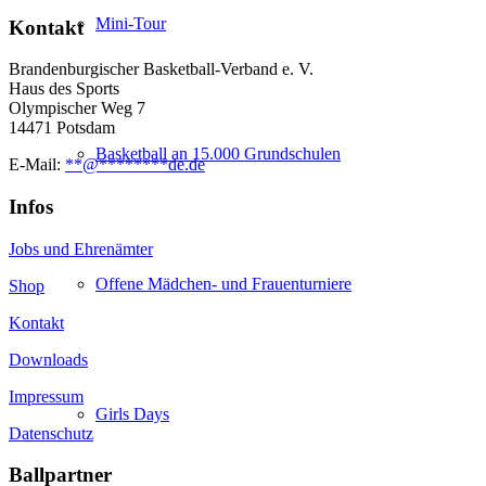
Mini-Tour
Kontakt
Brandenburgischer Basketball-Verband e. V.
Haus des Sports
Olympischer Weg 7
14471 Potsdam
Basketball an 15.000 Grundschulen
E-Mail:
**
@
********
de.de
Infos
Jobs und Ehrenämter
Offene Mädchen- und Frauenturniere
Shop
Kontakt
Downloads
Impressum
Girls Days
Datenschutz
Ballpartner