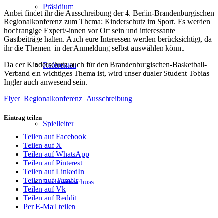
Präsidium
Anbei findet ihr die Ausschreibung der 4. Berlin-Brandenburgischen
Regionalkonferenz zum Thema: Kinderschutz im Sport. Es werden
hochrangige Expert/-innen vor Ort sein und interessante
Gastbeiträge halten. Auch eure Interessen werden berücksichtigt, da
ihr die Themen in der Anmeldung selbst auswählen könnt.
Da der Kinderschutz auch für den Brandenburgischen-Basketball-
Referenten
Verband ein wichtiges Thema ist, wird unser dualer Student Tobias
Ingler auch anwesend sein.
Flyer_Regionalkonferenz_Ausschreibung
Eintrag teilen
Spielleiter
Teilen auf Facebook
Teilen auf X
Teilen auf WhatsApp
Teilen auf Pinterest
Teilen auf LinkedIn
Teilen auf Tumblr
Rechtsausschuss
Teilen auf Vk
Teilen auf Reddit
Per E-Mail teilen