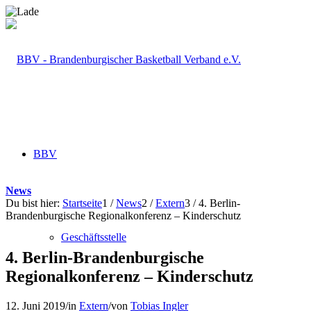
BBV
News
Du bist hier:
Startseite
1
/
News
2
/
Extern
3
/
4. Berlin-
Brandenburgische Regionalkonferenz – Kinderschutz
Geschäftsstelle
4. Berlin-Brandenburgische
Regionalkonferenz – Kinderschutz
12. Juni 2019
/
in
Extern
/
von
Tobias Ingler