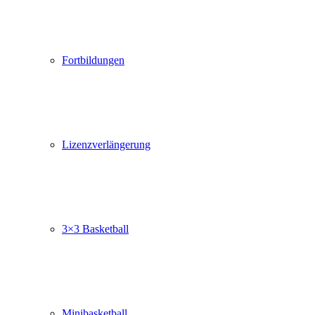
Fortbildungen
Lizenzverlängerung
3×3 Basketball
Minibasketball