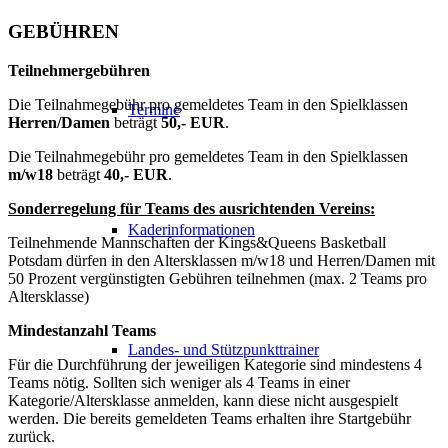
GEBÜHREN
Teilnehmergebühren
Die Teilnahmegebühr pro gemeldetes Team in den Spielklassen
Termine
Herren/Damen
beträgt
50,- EUR
.
Die Teilnahmegebühr pro gemeldetes Team in den Spielklassen
m/w18
beträgt
40,- EUR
.
Sonderregelung für Teams des ausrichtenden Vereins:
Kaderinformationen
Teilnehmende Mannschaften der Kings&Queens Basketball
Potsdam dürfen in den Altersklassen m/w18 und Herren/Damen mit
50 Prozent vergünstigten Gebühren teilnehmen (max. 2 Teams pro
Altersklasse)
Mindestanzahl Teams
Landes- und Stützpunkttrainer
Für die Durchführung der jeweiligen Kategorie sind mindestens 4
Teams nötig. Sollten sich weniger als 4 Teams in einer
Kategorie/Altersklasse anmelden, kann diese nicht ausgespielt
werden. Die bereits gemeldeten Teams erhalten ihre Startgebühr
zurück.