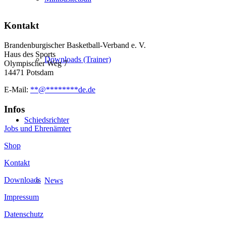
Kontakt
Brandenburgischer Basketball-Verband e. V.
Haus des Sports
Downloads (Trainer)
Olympischer Weg 7
14471 Potsdam
E-Mail:
**
@
********
de.de
Infos
Schiedsrichter
Jobs und Ehrenämter
Shop
Kontakt
Downloads
News
Impressum
Datenschutz