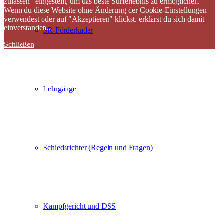
zulassen" eingestellt, um das beste Surferlebnis zu ermöglichen.
Wenn du diese Website ohne Änderung der Cookie-Einstellungen
verwendest oder auf "Akzeptieren" klickst, erklärst du sich damit
einverstanden..
SR-Förderkader
Schließen
Lehrgänge
Schiedsrichter (Regeln und Fragen)
Kampfgericht und DSS