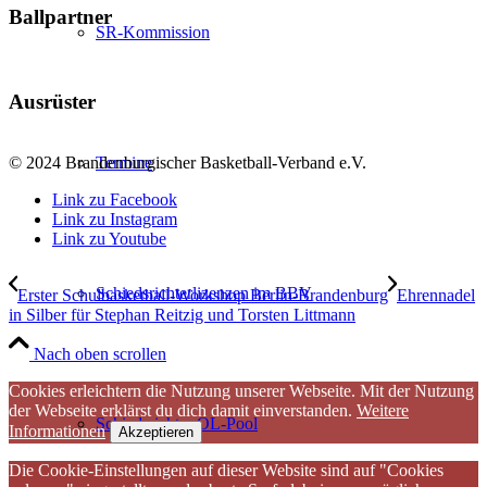
Ballpartner
SR-Kommission
Ausrüster
Termine
© 2024 Brandenburgischer Basketball-Verband e.V.
Link zu Facebook
Link zu Instagram
Link zu Youtube
Schiedsrichterlizenzen im BBV
Erster Schulbasketball-Workshop Berlin-Brandenburg
Ehrennadel
in Silber für Stephan Reitzig und Torsten Littmann
Nach oben scrollen
Cookies erleichtern die Nutzung unserer Webseite. Mit der Nutzung
der Webseite erklärst du dich damit einverstanden.
Weitere
Schiedsrichter OL-Pool
Informationen
Akzeptieren
Die Cookie-Einstellungen auf dieser Website sind auf "Cookies