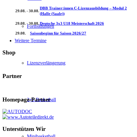
DBB Trainer:innen C-Lizenzausbildung – Modul 2
29.08. - 30.08.
(Halle (Saale))
29.08. - 30.08.
Deutsche 3x3 U18 Meisterschaft 2026
Fortbildungen
29.08.
Saisonbeginn für Saison 2026/27
Weitere Termine
Shop
Lizenzverlängerung
Partner
Homepage-Partner
3×3 Basketball
Unterstützen Wir
Minibasketball