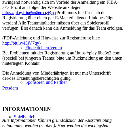
zwingend notwendig sich im Vorfeld der Anmeldung ein FIBA-
3×3-Profil auf folgender Website anzulegen:
https://play.fiba3x3.com
. Das Profil muss hierfür nach der
Jugendausschuss
Registrierung über einen per E-Mail erhaltenen Link bestätigt
werden! Alle Teammitglieder müssen über ein Spielerprofil
verfügen. Erst danach kann die Anmeldung für das Team erfolgen.
(PDF-Anleitung und Hinweise zur Registrierung hier:
http://bit.ly/43jV7qy
)
Finde deinen Verein
Bei Problemen mit der Registrierung auf https://play.fiba3x3.com
(speziell bei jüngeren Teams) bitte um Rückmeldung an den unten
hinterlegten Kontakt.
Die Anmeldung von Minderjährigen ist nur mit Unterschrift
der/des Erziehungsberechtigten gültig.
Sponsoren und Partner
Potsdam
INFORMATIONEN
Spielbetrieb
Alle Informationen können grundsätzlich der Ausschreibung
entnommen werden (s. oben). Hier werden die wichtigsten