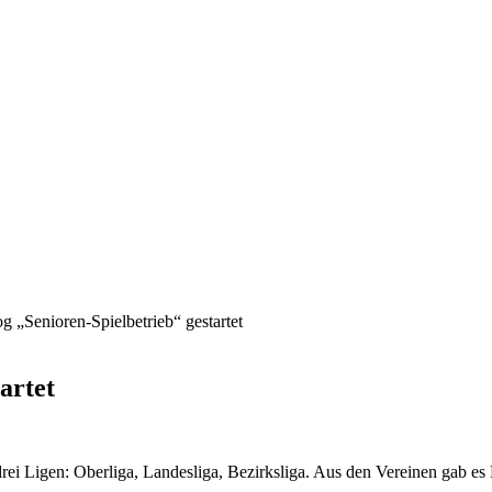
og „Senioren-Spielbetrieb“ gestartet
artet
drei Ligen: Oberliga, Landesliga, Bezirksliga. Aus den Vereinen gab es