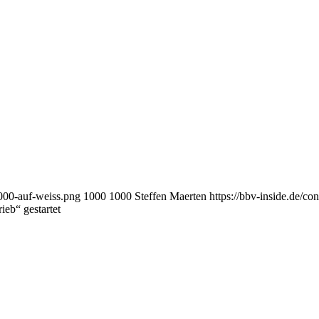
000-auf-weiss.png
1000
1000
Steffen Maerten
https://bbv-inside.de/c
ieb“ gestartet