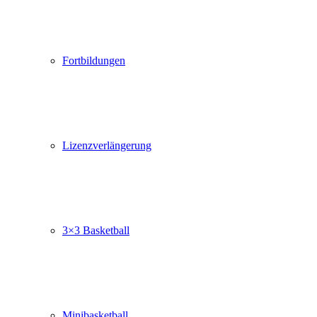
Fortbildungen
Lizenzverlängerung
3×3 Basketball
Minibasketball