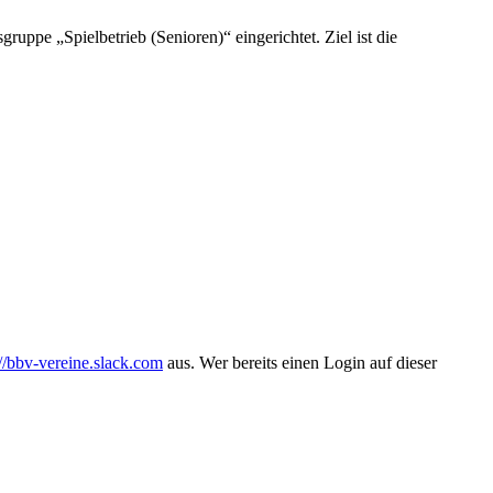
ruppe „Spielbetrieb (Senioren)“ eingerichtet. Ziel ist die
://bbv-vereine.slack.com
aus. Wer bereits einen Login auf dieser