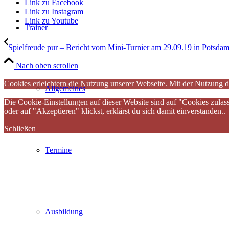
Link zu Facebook
Link zu Instagram
Link zu Youtube
Trainer
Spielfreude pur – Bericht vom Mini-Turnier am 29.09.19 in Potsda
Nach oben scrollen
Cookies erleichtern die Nutzung unserer Webseite. Mit der Nutzung d
Allgemeines
Die Cookie-Einstellungen auf dieser Website sind auf "Cookies zulas
oder auf "Akzeptieren" klickst, erklärst du sich damit einverstanden..
Schließen
Termine
Ausbildung