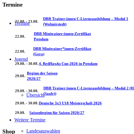
Termine
DBB Trainer:innen C-Lizenzausbildung – Modul 1
22.08. - 23.08.
Termine
(Wolmirstedt)
DBB Minitrainer:innen-Zertifikat
22.08.
Potsdam
DBB Minitrainer*innen-Zertifikat
22.08.
(Gera)
Jugend
29.08. - 30.08.
4. RedHawks Cup 2026 in Potsdam
Beginn der Saison
29.08.
2026/27
DBB Trainer:innen C-Lizenzausbildung – Modul 2 (H
29.08. - 30.08.
(Saale))
Übersicht
29.08. - 30.08.
Deutsche 3x3 U18 Meisterschaft 2026
29.08.
Saisonbeginn für Saison 2026/27
Weitere Termine
Shop
Landesauswahlen