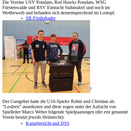
Die Vereine USV Potsdam, Red Hawks Potsdam, WSG
Fürstenwalde und RSV Eintracht Stahnsdorf sind noch im
Wettbewerb und befanden sich dementsprechend im Lostopf.
SR-Förderkader
Lehrgänge
Schiedsrichter (Regeln und Fragen)
Der Gastgeber hatte die U16-Spieler Robin und Christian als
“Losfeen” auserkoren und diese zogen unter der Aufsicht von
Spielleiter Marco Weber folgende Spielpaarungen (der erst genannte
Verein besitzt jeweils Heimrecht):
Kampfgericht und DSS