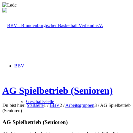
BBV
AG Spielbetrieb (Senioren)
Geschäftsstelle
Du bist hier:
Startseite
1
/
BBV
2
/
Arbeitsgruppen
3
/
AG Spielbetrieb
(Senioren)
AG Spielbetrieb (Senioren)