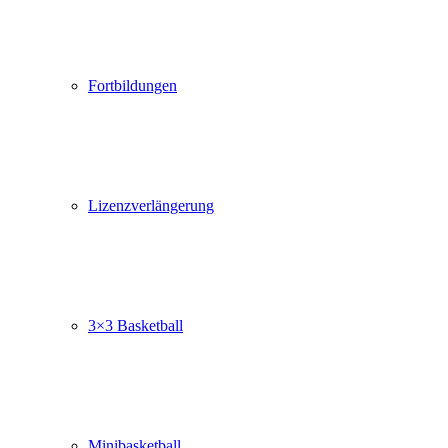
Fortbildungen
Lizenzverlängerung
3×3 Basketball
Minibasketball