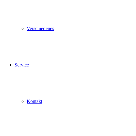
Verschiedenes
Service
Kontakt