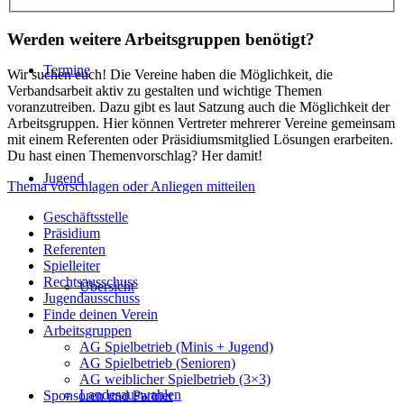
Werden weitere Arbeitsgruppen benötigt?
Termine
Wir suchen euch! Die Vereine haben die Möglichkeit, die
Verbandsarbeit aktiv zu gestalten und wichtige Themen
voranzutreiben. Dazu gibt es laut Satzung auch die Möglichkeit der
Arbeitsgruppen. Hier können Vertreter mehrerer Vereine gemeinsam
mit einem Referenten oder Präsidiumsmitglied Lösungen erarbeiten.
Du hast einen Themenvorschlag? Her damit!
Jugend
Thema vorschlagen oder Anliegen mitteilen
Geschäftsstelle
Präsidium
Referenten
Spielleiter
Rechtsausschuss
Übersicht
Jugendausschuss
Finde deinen Verein
Arbeitsgruppen
AG Spielbetrieb (Minis + Jugend)
AG Spielbetrieb (Senioren)
AG weiblicher Spielbetrieb (3×3)
Landesauswahlen
Sponsoren und Partner