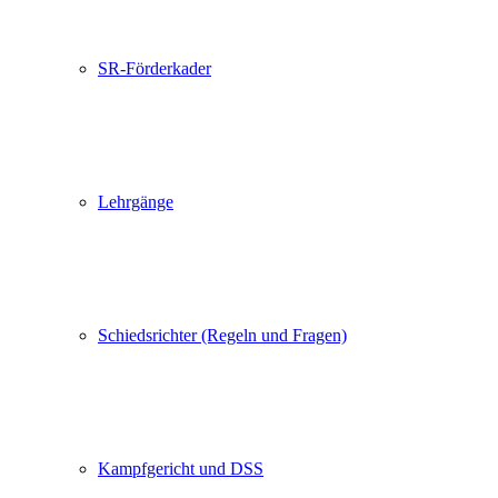
SR-Förderkader
Lehrgänge
Schiedsrichter (Regeln und Fragen)
Kampfgericht und DSS