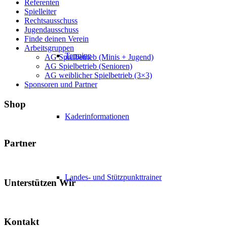
Referenten
Spielleiter
Rechtsausschuss
Jugendausschuss
Finde deinen Verein
Arbeitsgruppen
Termine
AG Spielbetrieb (Minis + Jugend)
AG Spielbetrieb (Senioren)
AG weiblicher Spielbetrieb (3×3)
Sponsoren und Partner
Shop
Kaderinformationen
Partner
Landes- und Stützpunkttrainer
Unterstützen Wir
Kontakt