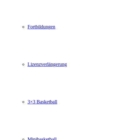
Fortbildungen
Lizenzverlängerung
3×3 Basketball
Minibasketball