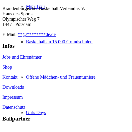
Mini-Tour
Brandenburgischer Basketball-Verband e. V.
Haus des Sports
Olympischer Weg 7
14471 Potsdam
E-Mail:
**
@
********
de.de
Basketball an 15.000 Grundschulen
Infos
Jobs und Ehrenämter
Shop
Offene Mädchen- und Frauenturniere
Kontakt
Downloads
Impressum
Datenschutz
Girls Days
Ballpartner