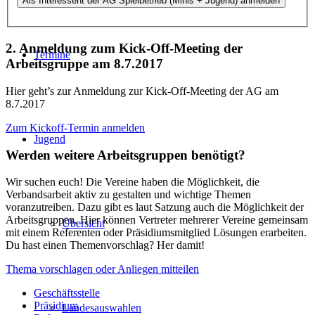
2. Anmeldung zum Kick-Off-Meeting der
Termine
Arbeitsgruppe am 8.7.2017
Hier geht’s zur Anmeldung zur Kick-Off-Meeting der AG am
8.7.2017
Zum Kickoff-Termin anmelden
Jugend
Werden weitere Arbeitsgruppen benötigt?
Wir suchen euch! Die Vereine haben die Möglichkeit, die
Verbandsarbeit aktiv zu gestalten und wichtige Themen
voranzutreiben. Dazu gibt es laut Satzung auch die Möglichkeit der
Arbeitsgruppen. Hier können Vertreter mehrerer Vereine gemeinsam
Übersicht
mit einem Referenten oder Präsidiumsmitglied Lösungen erarbeiten.
Du hast einen Themenvorschlag? Her damit!
Thema vorschlagen oder Anliegen mitteilen
Geschäftsstelle
Präsidium
Landesauswahlen