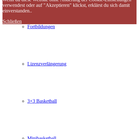
verwendest oder auf "Akzeptieren" klickst, erklärst du sich damit
einverstanden..
Schließen
Fortbildungen
Lizenzverlängerung
3×3 Basketball
Minibasketball