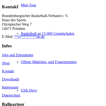
Mini-Tour
Kontakt
Brandenburgischer Basketball-Verband e. V.
Haus des Sports
Olympischer Weg 7
14471 Potsdam
Basketball an 15.000 Grundschulen
E-Mail:
**
@
********
de.de
Infos
Jobs und Ehrenämter
Offene Mädchen- und Frauenturniere
Shop
Kontakt
Downloads
Impressum
Girls Days
Datenschutz
Ballpartner