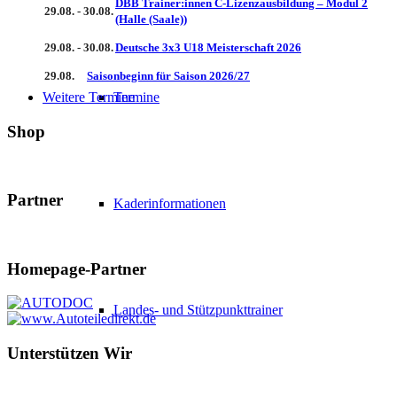
DBB Trainer:innen C-Lizenzausbildung – Modul 2
29.08. - 30.08.
(Halle (Saale))
29.08. - 30.08.
Deutsche 3x3 U18 Meisterschaft 2026
29.08.
Saisonbeginn für Saison 2026/27
Termine
Weitere Termine
Shop
Partner
Kaderinformationen
Homepage-Partner
Landes- und Stützpunkttrainer
Unterstützen Wir