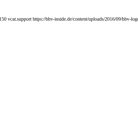
150
vcat.support
https://bbv-inside.de/content/uploads/2016/09/bbv-lo