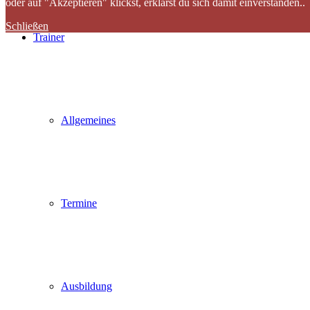
oder auf "Akzeptieren" klickst, erklärst du sich damit einverstanden..
Schließen
Trainer
Allgemeines
Termine
Ausbildung