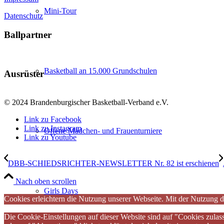
Mini-Tour
Datenschutz
Ballpartner
Basketball an 15.000 Grundschulen
Ausrüster
© 2024 Brandenburgischer Basketball-Verband e.V.
Link zu Facebook
Link zu Instagram
Offene Mädchen- und Frauenturniere
Link zu Youtube
DBB-SCHIEDSRICHTER-NEWSLETTER Nr. 82 ist erschienen
Nach oben scrollen
Girls Days
Cookies erleichtern die Nutzung unserer Webseite. Mit der Nutzung d
Die Cookie-Einstellungen auf dieser Website sind auf "Cookies zulas