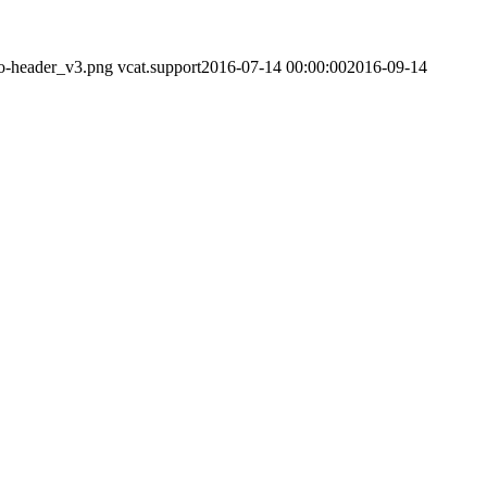
go-header_v3.png
vcat.support
2016-07-14 00:00:00
2016-09-14