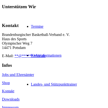
Unterstützen Wir
Kontakt
Termine
Brandenburgischer Basketball-Verband e. V.
Haus des Sports
Olympischer Weg 7
14471 Potsdam
Kaderinformationen
E-Mail:
**
@
********
de.de
Infos
Jobs und Ehrenämter
Shop
Landes- und Stützpunkttrainer
Kontakt
Downloads
Impressum