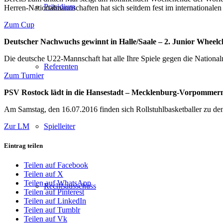
Präsidium
Herren-Nationalmannschaften hat sich seitdem fest im internationalen 
Zum Cup
Deutscher Nachwuchs gewinnt in Halle/Saale – 2. Junior Wheelc
Die deutsche U22-Mannschaft hat alle Ihre Spiele gegen die Nationa
Referenten
Zum Turnier
PSV Rostock lädt in die Hansestadt – Mecklenburg-Vorpommern
Am Samstag, den 16.07.2016 finden sich Rollstuhlbasketballer zu den
Zur LM
Spielleiter
Eintrag teilen
Teilen auf Facebook
Teilen auf X
Teilen auf WhatsApp
Rechtsausschuss
Teilen auf Pinterest
Teilen auf LinkedIn
Teilen auf Tumblr
Teilen auf Vk