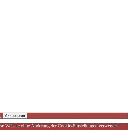
n
Akzeptieren
diese Website ohne Änderung der Cookie-Einstellungen verwendest