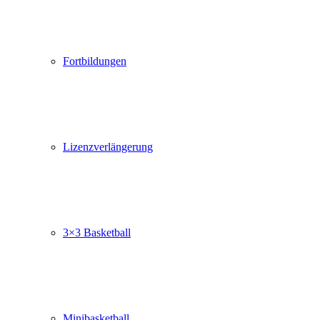
Fortbildungen
Lizenzverlängerung
3×3 Basketball
Minibasketball