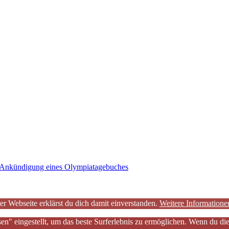
Ankündigung eines Olympiatagebuches
er Webseite erklärst du dich damit einverstanden.
Weitere Informatione
sen" eingestellt, um das beste Surferlebnis zu ermöglichen. Wenn du 