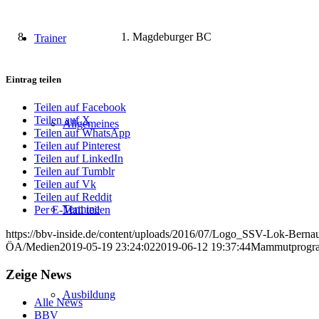
8
1. Magdeburger BC
Trainer
Eintrag teilen
Teilen auf Facebook
Teilen auf X
Allgemeines
Teilen auf WhatsApp
Teilen auf Pinterest
Teilen auf LinkedIn
Teilen auf Tumblr
Teilen auf Vk
Teilen auf Reddit
Termine
Per E-Mail teilen
https://bbv-inside.de/content/uploads/2016/07/Logo_SSV-Lok-Berna
ÖA/Medien
2019-05-19 23:24:02
2019-06-12 19:37:44
Mammutprogram
Zeige News
Ausbildung
Alle News
BBV