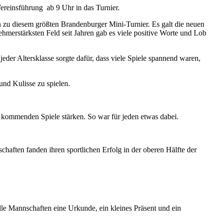
ereinsführung ab 9 Uhr in das Turnier.
en zu diesem größten Brandenburger Mini-Turnier. Es galt die neuen
hmerstärksten Feld seit Jahren gab es viele positive Worte und Lob
der Altersklasse sorgte dafür, dass viele Spiele spannend waren,
und Kulisse zu spielen.
e kommenden Spiele stärken. So war für jeden etwas dabei.
aften fanden ihren sportlichen Erfolg in der oberen Hälfte der
le Mannschaften eine Urkunde, ein kleines Präsent und ein