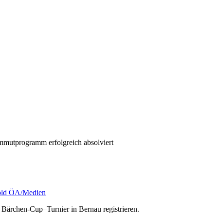
mutprogramm erfolgreich absolviert
ld ÖA/Medien
e Bärchen-Cup–Turnier in Bernau registrieren.