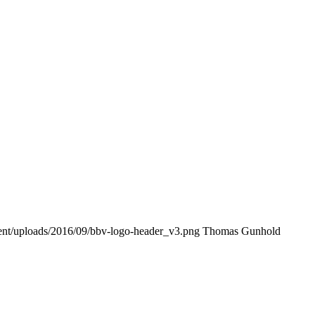
ntent/uploads/2016/09/bbv-logo-header_v3.png
Thomas Gunhold