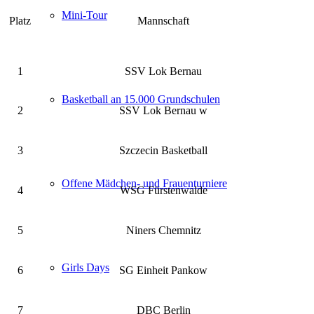
Mini-Tour
Platz
Mannschaft
1
SSV Lok Bernau
Basketball an 15.000 Grundschulen
2
SSV Lok Bernau w
3
Szczecin Basketball
Offene Mädchen- und Frauenturniere
4
WSG Fürstenwalde
5
Niners Chemnitz
Girls Days
6
SG Einheit Pankow
7
DBC Berlin