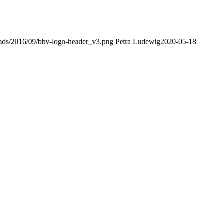
loads/2016/09/bbv-logo-header_v3.png
Petra Ludewig
2020-05-18