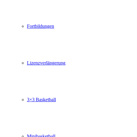
Fortbildungen
Lizenzverlängerung
3×3 Basketball
Minibasketball