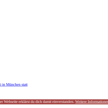
i in München statt
er Webseite erklärst du dich damit einverstanden.
Weitere Informatione