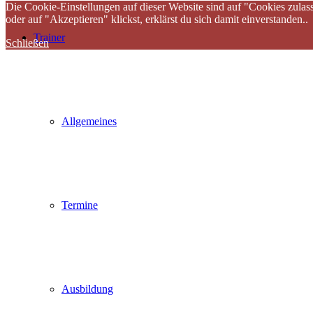
Die Cookie-Einstellungen auf dieser Website sind auf "Cookies zulas
oder auf "Akzeptieren" klickst, erklärst du sich damit einverstanden..
Trainer
Schließen
Allgemeines
Termine
Ausbildung