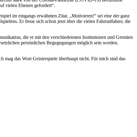
auf vielen Ebenen gefordert“.
piel im eingangs erwähnten Zitat. „Motivieren!“ sei eine der ganz
lens. Er freue sich schon jetzt über die vielen Fahrradfahrer, die
unikation, die er mit den verschiedensten Institutionen und Gremien
nersetzlichen persönlichen Begegngungen möglich sein werden.
ch mag das Wort Geisterspiele überhaupt nicht. Für mich sind das