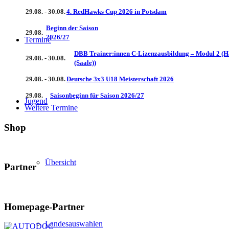
29.08. - 30.08.
4. RedHawks Cup 2026 in Potsdam
Beginn der Saison
29.08.
2026/27
Termine
DBB Trainer:innen C-Lizenzausbildung – Modul 2 (H
29.08. - 30.08.
(Saale))
29.08. - 30.08.
Deutsche 3x3 U18 Meisterschaft 2026
29.08.
Saisonbeginn für Saison 2026/27
Jugend
Weitere Termine
Shop
Übersicht
Partner
Homepage-Partner
Landesauswahlen