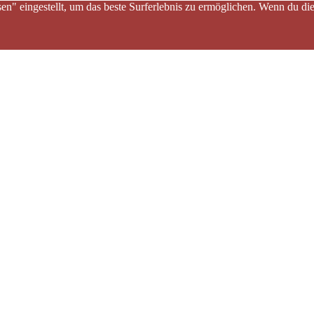
sen" eingestellt, um das beste Surferlebnis zu ermöglichen. Wenn du 