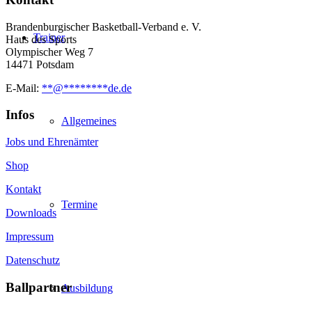
Brandenburgischer Basketball-Verband e. V.
Trainer
Haus des Sports
Olympischer Weg 7
14471 Potsdam
E-Mail:
**
@
********
de.de
Infos
Allgemeines
Jobs und Ehrenämter
Shop
Kontakt
Termine
Downloads
Impressum
Datenschutz
Ballpartner
Ausbildung