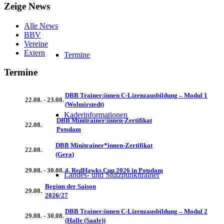
Zeige News
Alle News
BBV
Vereine
Extern
Termine
Termine
DBB Trainer:innen C-Lizenzausbildung – Modul 1
22.08. - 23.08.
(Wolmirstedt)
Kaderinformationen
DBB Minitrainer:innen-Zertifikat
22.08.
Potsdam
DBB Minitrainer*innen-Zertifikat
22.08.
(Gera)
29.08. - 30.08.
4. RedHawks Cup 2026 in Potsdam
Landes- und Stützpunkttrainer
Beginn der Saison
29.08.
2026/27
DBB Trainer:innen C-Lizenzausbildung – Modul 2
29.08. - 30.08.
(Halle (Saale))