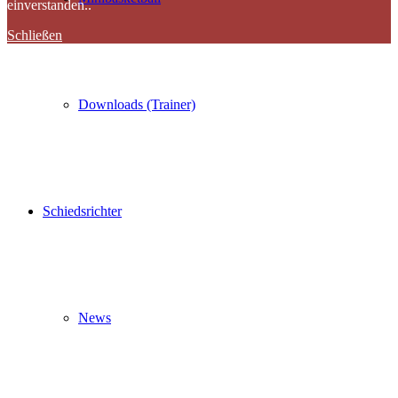
einverstanden..
Schließen
Downloads (Trainer)
Schiedsrichter
News