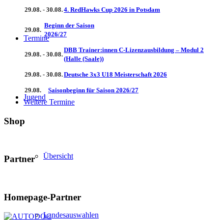
29.08. - 30.08.
4. RedHawks Cup 2026 in Potsdam
Beginn der Saison
29.08.
2026/27
Termine
DBB Trainer:innen C-Lizenzausbildung – Modul 2
29.08. - 30.08.
(Halle (Saale))
29.08. - 30.08.
Deutsche 3x3 U18 Meisterschaft 2026
29.08.
Saisonbeginn für Saison 2026/27
Jugend
Weitere Termine
Shop
Übersicht
Partner
Homepage-Partner
Landesauswahlen