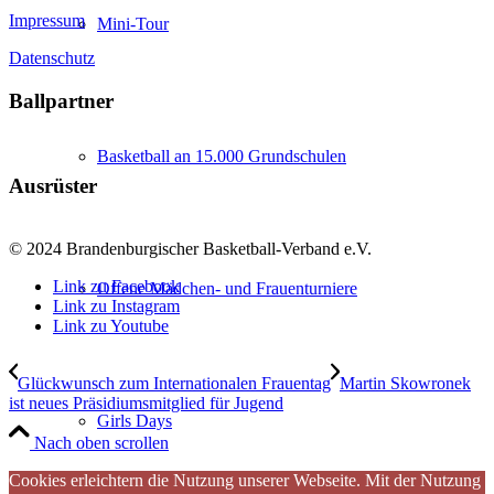
Impressum
Mini-Tour
Datenschutz
Ballpartner
Basketball an 15.000 Grundschulen
Ausrüster
© 2024 Brandenburgischer Basketball-Verband e.V.
Link zu Facebook
Offene Mädchen- und Frauenturniere
Link zu Instagram
Link zu Youtube
Glückwunsch zum Internationalen Frauentag
Martin Skowronek
ist neues Präsidiumsmitglied für Jugend
Girls Days
Nach oben scrollen
Cookies erleichtern die Nutzung unserer Webseite. Mit der Nutzung