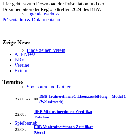
Hier geht es zum Download der Präsentation und der
Dokumentation der Regionaltreffen 2024 des BBV.
Jugendausschuss
Präsentation & Dokumentation
Zeige News
Finde deinen Verein
Alle News
BBV
Vereine
Extern
Termine
Sponsoren und Partner
DBB Trainer:innen C-Lizenzausbildung – Modul 1
22.08. - 23.08.
(Wolmirstedt)
DBB Minitrainer:innen-Zertifikat
22.08.
Potsdam
Spielbetrieb
DBB Minitrainer*innen-Zertifikat
22.08.
(Gera)