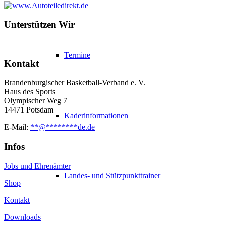
Unterstützen Wir
Termine
Kontakt
Brandenburgischer Basketball-Verband e. V.
Haus des Sports
Olympischer Weg 7
14471 Potsdam
Kaderinformationen
E-Mail:
**
@
********
de.de
Infos
Jobs und Ehrenämter
Landes- und Stützpunkttrainer
Shop
Kontakt
Downloads