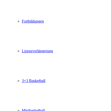
Fortbildungen
Lizenzverlängerung
3×3 Basketball
Minibasketball