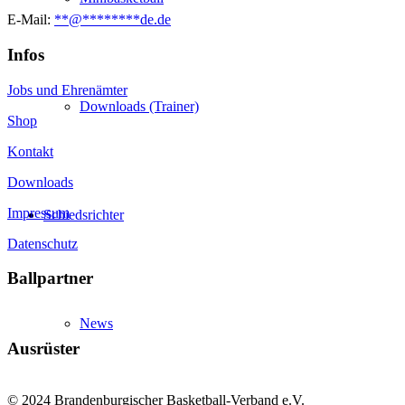
E-Mail:
**
@
********
de.de
Infos
Jobs und Ehrenämter
Downloads (Trainer)
Shop
Kontakt
Downloads
Impressum
Schiedsrichter
Datenschutz
Ballpartner
News
Ausrüster
© 2024 Brandenburgischer Basketball-Verband e.V.