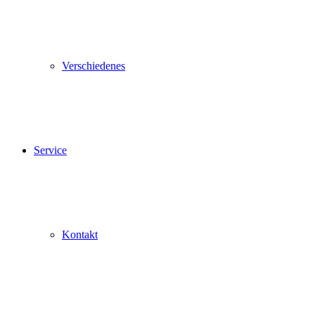
Verschiedenes
Service
Kontakt