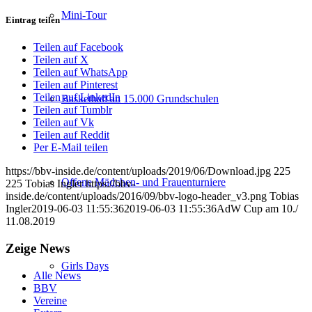
Mini-Tour
Eintrag teilen
Teilen auf Facebook
Teilen auf X
Teilen auf WhatsApp
Teilen auf Pinterest
Teilen auf LinkedIn
Basketball an 15.000 Grundschulen
Teilen auf Tumblr
Teilen auf Vk
Teilen auf Reddit
Per E-Mail teilen
https://bbv-inside.de/content/uploads/2019/06/Download.jpg
225
Offene Mädchen- und Frauenturniere
225
Tobias Ingler
https://bbv-
inside.de/content/uploads/2016/09/bbv-logo-header_v3.png
Tobias
Ingler
2019-06-03 11:55:36
2019-06-03 11:55:36
AdW Cup am 10./
11.08.2019
Zeige News
Girls Days
Alle News
BBV
Vereine