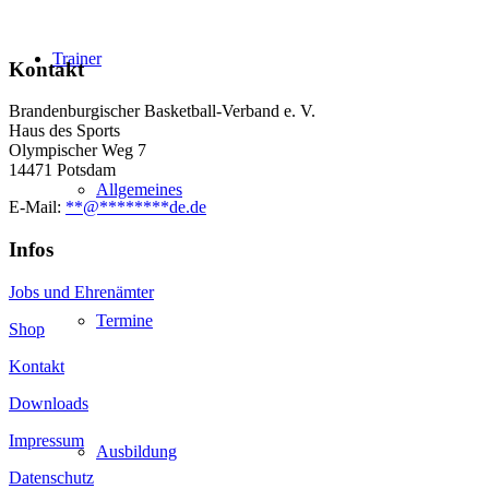
Trainer
Kontakt
Brandenburgischer Basketball-Verband e. V.
Haus des Sports
Olympischer Weg 7
14471 Potsdam
Allgemeines
E-Mail:
**
@
********
de.de
Infos
Jobs und Ehrenämter
Termine
Shop
Kontakt
Downloads
Impressum
Ausbildung
Datenschutz