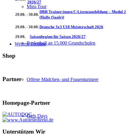
2026/27
Mini-Tour
DBB Trainer:innen C-Lizenzausbildung – Modul 2
29.08. - 30.08.
(Halle (Saale))
29.08. - 30.08.
Deutsche 3x3 U18 Meisterschaft 2026
29.08.
Saisonbeginn für Saison 2026/27
Basketball an 15.000 Grundschulen
Weitere Termine
Shop
Partner
Offene Mädchen- und Frauenturniere
Homepage-Partner
Girls Days
Unterstützen Wir