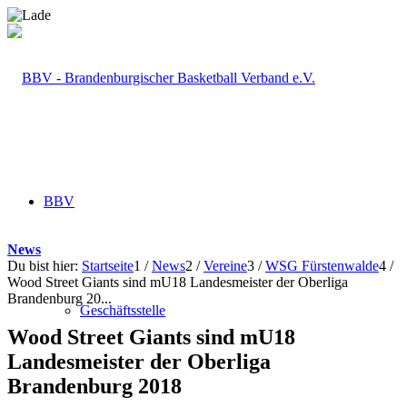
BBV
News
Du bist hier:
Startseite
1
/
News
2
/
Vereine
3
/
WSG Fürstenwalde
4
/
Wood Street Giants sind mU18 Landesmeister der Oberliga
Brandenburg 20...
Geschäftsstelle
Wood Street Giants sind mU18
Landesmeister der Oberliga
Brandenburg 2018