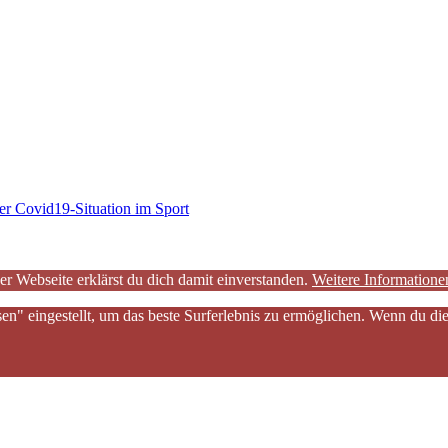
er Covid19-Situation im Sport
er Webseite erklärst du dich damit einverstanden.
Weitere Informatione
sen" eingestellt, um das beste Surferlebnis zu ermöglichen. Wenn du 