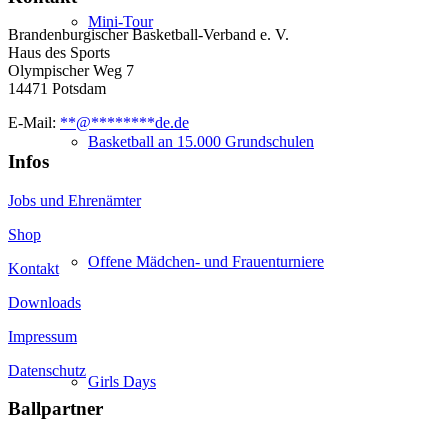
Mini-Tour
Brandenburgischer Basketball-Verband e. V.
Haus des Sports
Olympischer Weg 7
14471 Potsdam
E-Mail:
**
@
********
de.de
Basketball an 15.000 Grundschulen
Infos
Jobs und Ehrenämter
Shop
Offene Mädchen- und Frauenturniere
Kontakt
Downloads
Impressum
Datenschutz
Girls Days
Ballpartner