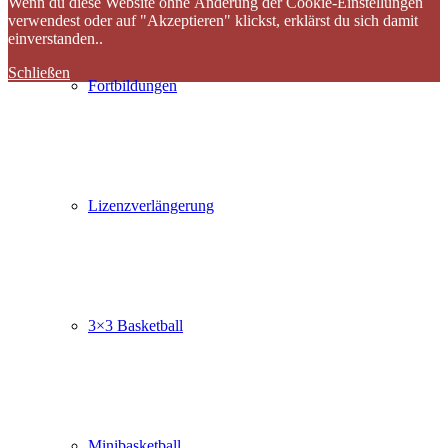
Wenn du diese Website ohne Änderung der Cookie-Einstellungen
verwendest oder auf "Akzeptieren" klickst, erklärst du sich damit
einverstanden..
Schließen
Fortbildungen
Lizenzverlängerung
3×3 Basketball
Minibasketball