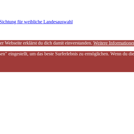
Sichtung für weibliche Landesauswahl
er Webseite erklärst du dich damit einverstanden.
Weitere Informatione
sen" eingestellt, um das beste Surferlebnis zu ermöglichen. Wenn du 