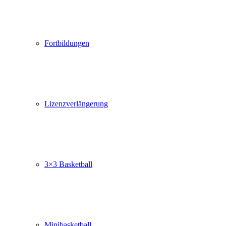
Fortbildungen
Lizenzverlängerung
3×3 Basketball
Minibasketball