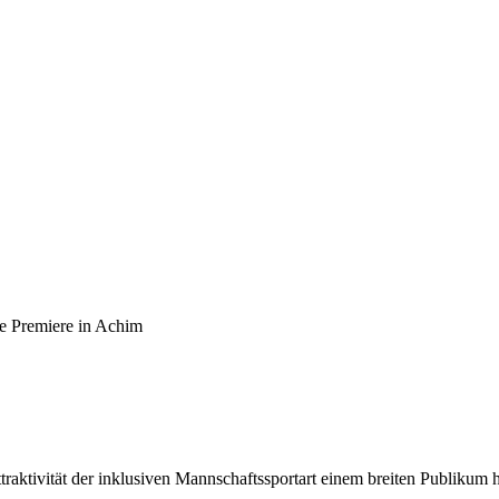
he Premiere in Achim
raktivität der inklusiven Mannschaftssportart einem breiten Publikum h