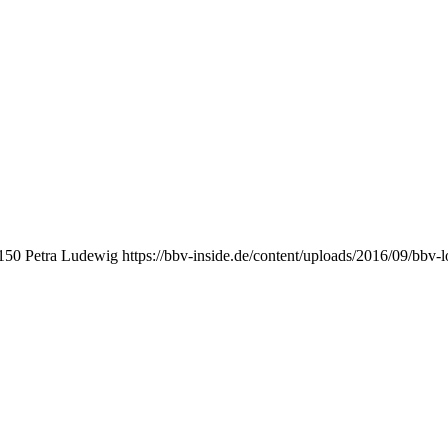
150
Petra Ludewig
https://bbv-inside.de/content/uploads/2016/09/bbv