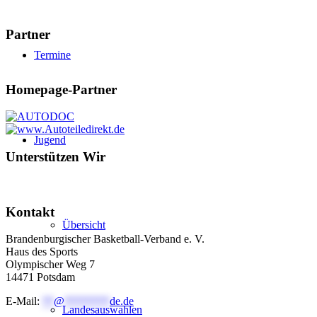
Partner
Termine
Homepage-Partner
Jugend
Unterstützen Wir
Kontakt
Übersicht
Brandenburgischer Basketball-Verband e. V.
Haus des Sports
Olympischer Weg 7
14471 Potsdam
E-Mail:
**
@
********
de.de
Landesauswahlen