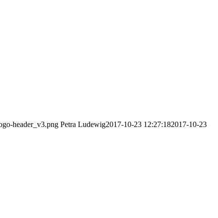
-logo-header_v3.png
Petra Ludewig
2017-10-23 12:27:18
2017-10-23