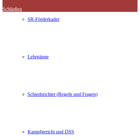
Schließen
SR-Förderkader
Lehrgänge
Schiedsrichter (Regeln und Fragen)
Kampfgericht und DSS