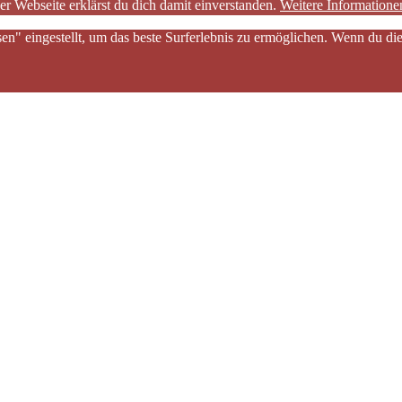
er Webseite erklärst du dich damit einverstanden.
Weitere Informatione
sen" eingestellt, um das beste Surferlebnis zu ermöglichen. Wenn du 