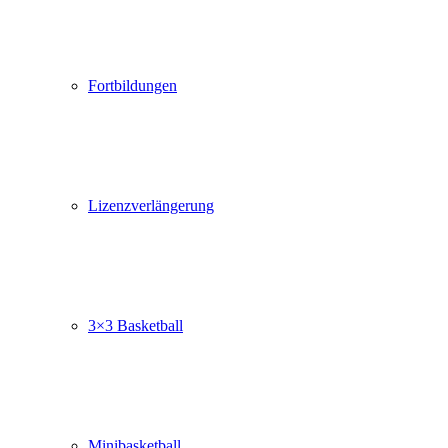
Fortbildungen
Lizenzverlängerung
3×3 Basketball
Minibasketball