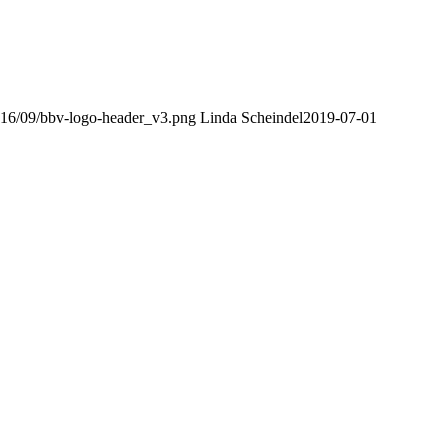
2016/09/bbv-logo-header_v3.png
Linda Scheindel
2019-07-01