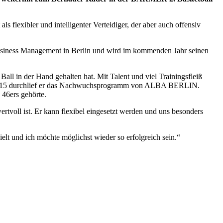
 flexibler und intelligenter Verteidiger, der aber auch offensiv
 Business Management in Berlin und wird im kommenden Jahr seinen
all in der Hand gehalten hat. Mit Talent und viel Trainingsfleiß
is 2015 durchlief er das Nachwuchsprogramm von ALBA BERLIN.
46ers gehörte.
ertvoll ist. Er kann flexibel eingesetzt werden und uns besonders
elt und ich möchte möglichst wieder so erfolgreich sein.“