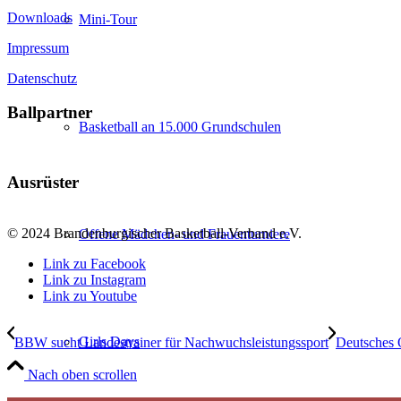
Downloads
Mini-Tour
Impressum
Datenschutz
Ballpartner
Basketball an 15.000 Grundschulen
Ausrüster
© 2024 Brandenburgischer Basketball-Verband e.V.
Offene Mädchen- und Frauenturniere
Link zu Facebook
Link zu Instagram
Link zu Youtube
Girls Days
BBW sucht Landestrainer für Nachwuchsleistungssport
Deutsches 
Nach oben scrollen