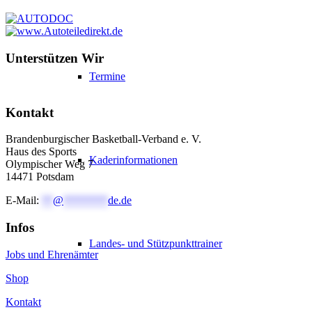
Unterstützen Wir
Termine
Kontakt
Brandenburgischer Basketball-Verband e. V.
Haus des Sports
Kaderinformationen
Olympischer Weg 7
14471 Potsdam
E-Mail:
**
@
********
de.de
Infos
Landes- und Stützpunkttrainer
Jobs und Ehrenämter
Shop
Kontakt