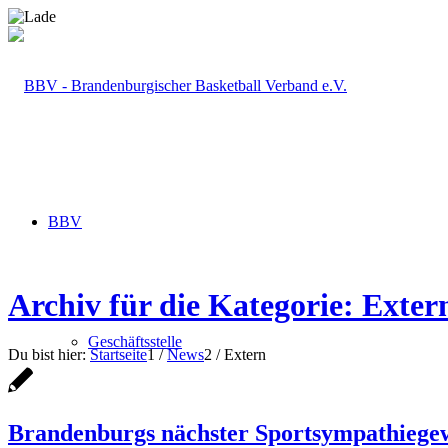
BBV
Archiv für die Kategorie: Exter
Geschäftsstelle
Du bist hier:
Startseite
1
/
News
2
/
Extern
Brandenburgs nächster Sportsympathiegew