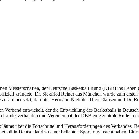
en Meisterschaften, der Deutsche Basketball Bund (DBB) ins Leben ge
offiziell gründete. Dr. Siegfried Reiner aus München wurde zum ersten 
dte zusammensetzt, darunter Hermann Niebuhr, Theo Clausen und Dr. Rü
n Verband entwickelt, der die Entwicklung des Basketballs in Deutsch
en Landesverbänden und Vereinen hat der DBB eine zentrale Rolle in der
s Jubiläums über die Fortschritte und Herausforderungen des Verbandes.
sketball in Deutschland zu einer beliebten Sportart gemacht haben. Ei