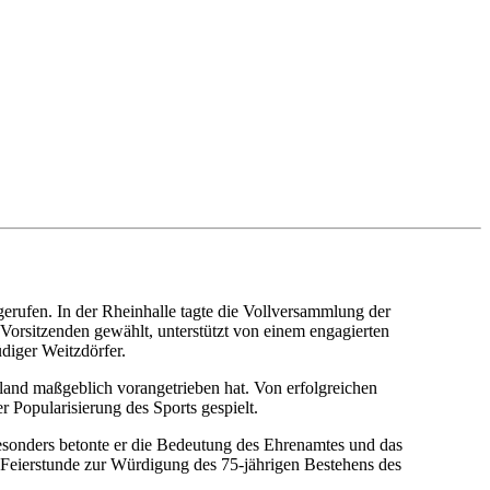
rufen. In der Rheinhalle tagte die Vollversammlung der
Vorsitzenden gewählt, unterstützt von einem engagierten
diger Weitzdörfer.
land maßgeblich vorangetrieben hat. Von erfolgreichen
 Popularisierung des Sports gespielt.
 Besonders betonte er die Bedeutung des Ehrenamtes und das
ne Feierstunde zur Würdigung des 75-jährigen Bestehens des