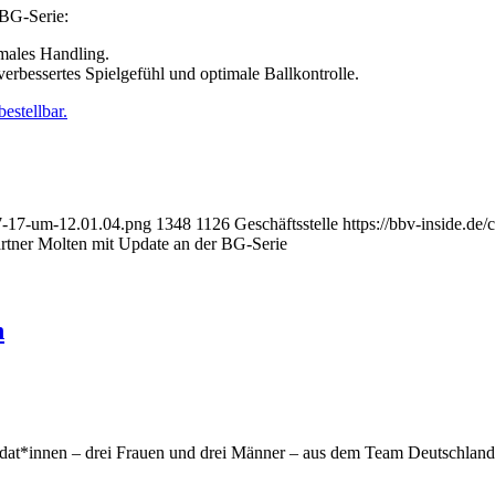
 BG-Serie:
imales Handling.
 verbessertes Spielgefühl und optimale Ballkontrolle.
estellbar.
07-17-um-12.01.04.png
1348
1126
Geschäftsstelle
https://bbv-inside.de
tner Molten mit Update an der BG-Serie
n
at*innen – drei Frauen und drei Männer – aus dem Team Deutschland