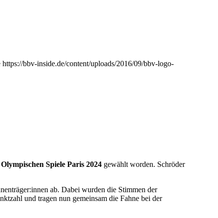
e
https://bbv-inside.de/content/uploads/2016/09/bbv-logo-
r
Olympischen Spiele Paris 2024
gewählt worden. Schröder
hnenträger:innen ab. Dabei wurden die Stimmen der
unktzahl und tragen nun gemeinsam die Fahne bei der