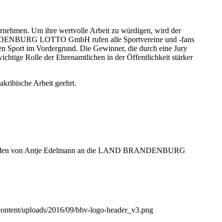
ernehmen. Um ihre wertvolle Arbeit zu würdigen, wird der
ANDENBURG LOTTO GmbH rufen alle Sportvereine und -fans
n Sport im Vordergrund. Die Gewinner, die durch eine Jury
chtige Rolle der Ehrenamtlichen in der Öffentlichkeit stärker
kribische Arbeit geehrt.
änden von Antje Edelmann an die LAND BRANDENBURG
e/content/uploads/2016/09/bbv-logo-header_v3.png