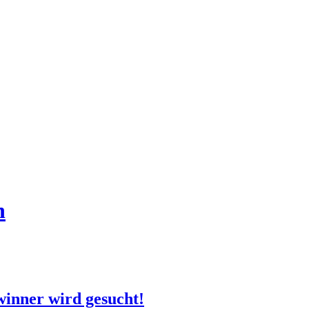
n
inner wird gesucht!