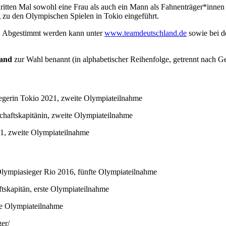
itten Mal sowohl eine Frau als auch ein Mann als Fahnenträger*innen
g zu den Olympischen Spielen in Tokio eingeführt.
t. Abgestimmt werden kann unter
www.teamdeutschland.de
sowie bei d
land
zur Wahl benannt (in alphabetischer Reihenfolge, getrennt nach Ge
egerin Tokio 2021, zweite Olympiateilnahme
haftskapitänin, zweite Olympiateilnahme
1, zweite Olympiateilnahme
 Olympiasieger Rio 2016, fünfte Olympiateilnahme
tskapitän, erste Olympiateilnahme
te Olympiateilnahme
er/