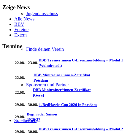
Zeige News
Jugendausschuss
Alle News
BBV
Vereine
Extern
Termine
Finde deinen Verein
DBB Trainer:innen C-Lizenzausbildung – Modul 1
22.08. - 23.08.
(Wolmirstedt)
DBB Minitrainer:innen-Zertifikat
22.08.
Potsdam
Sponsoren und Partner
DBB Minitrainer*innen-Zertifikat
22.08.
(Gera)
29.08. - 30.08.
4. RedHawks Cup 2026 in Potsdam
Beginn der Saison
29.08.
2026/27
Spielbetrieb
DBB Trainer:innen C-Lizenzausbildung – Modul 2
29.08. - 30.08.