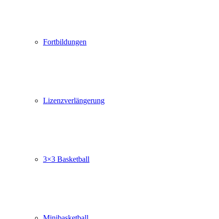
Fortbildungen
Lizenzverlängerung
3×3 Basketball
Minibasketball