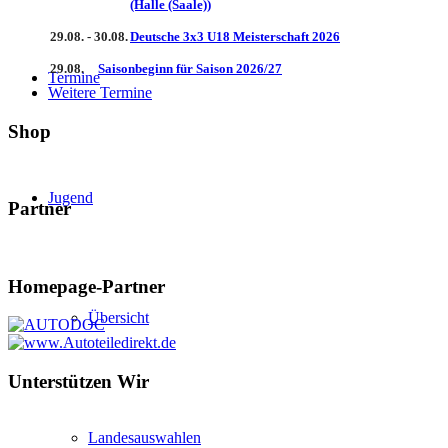
(Halle (Saale))
29.08. - 30.08.
Deutsche 3x3 U18 Meisterschaft 2026
29.08.
Saisonbeginn für Saison 2026/27
Termine
Weitere Termine
Shop
Jugend
Partner
Homepage-Partner
Übersicht
Unterstützen Wir
Landesauswahlen