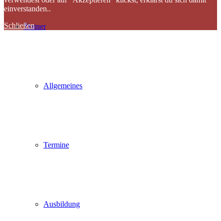
einverstanden..
Schließen
Trainer
Allgemeines
Termine
Ausbildung