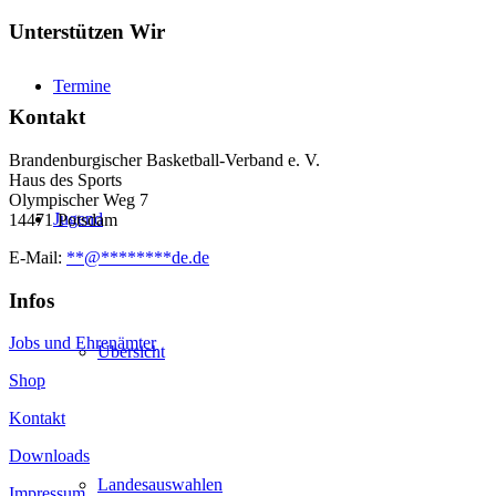
Unterstützen Wir
Termine
Kontakt
Brandenburgischer Basketball-Verband e. V.
Haus des Sports
Olympischer Weg 7
Jugend
14471 Potsdam
E-Mail:
**
@
********
de.de
Infos
Jobs und Ehrenämter
Übersicht
Shop
Kontakt
Downloads
Landesauswahlen
Impressum