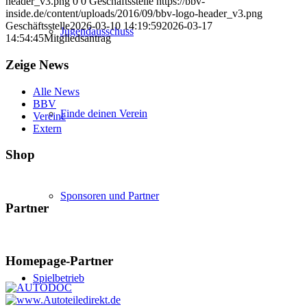
header_v3.png
0
0
Geschäftsstelle
https://bbv-
inside.de/content/uploads/2016/09/bbv-logo-header_v3.png
Geschäftsstelle
2026-03-10 14:19:59
2026-03-17
Jugendausschuss
14:54:45
Mitgliedsantrag
Zeige News
Alle News
BBV
Finde deinen Verein
Vereine
Extern
Shop
Sponsoren und Partner
Partner
Homepage-Partner
Spielbetrieb