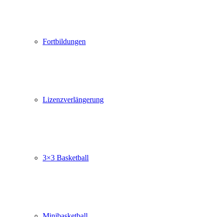
Fortbildungen
Lizenzverlängerung
3×3 Basketball
Minibasketball