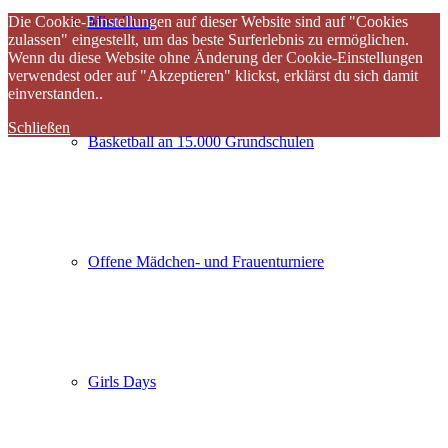
Mini-Tour
Die Cookie-Einstellungen auf dieser Website sind auf "Cookies
zulassen" eingestellt, um das beste Surferlebnis zu ermöglichen.
Wenn du diese Website ohne Änderung der Cookie-Einstellungen
verwendest oder auf "Akzeptieren" klickst, erklärst du sich damit
einverstanden..
Schließen
Basketball an 15.000 Grundschulen
Offene Mädchen- und Frauenturniere
Girls Days