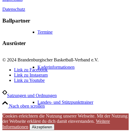
Datenschutz
Ballpartner
Termine
Ausrüster
© 2024 Brandenburgischer Basketball-Verband e.V.
Kaderinformationen
Link zu Facebook
Link zu Instagram
Link zu Youtube
Satzungen und Ordnungen
Landes- und Stützpunkttrainer
Nach oben scrollen
Cookies erleichtern die Nutzung unserer Webseite. Mit der Nutzung
der Webseite erklärst du dich damit einverstanden.
Weitere
Informationen
Akzeptieren