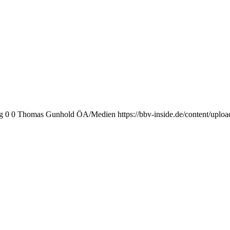
g
0
0
Thomas Gunhold ÖA/Medien
https://bbv-inside.de/content/upl