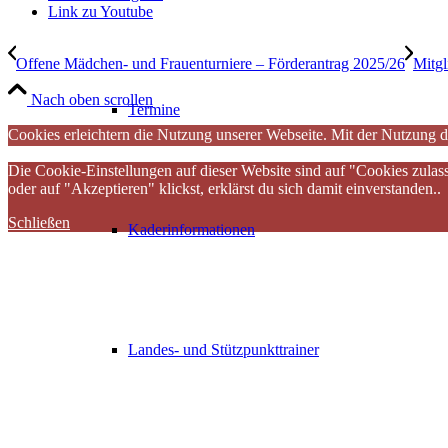
Link zu Youtube
Offene Mädchen- und Frauenturniere – Förderantrag 2025/26
Mitgl
Nach oben scrollen
Termine
Cookies erleichtern die Nutzung unserer Webseite. Mit der Nutzung d
Die Cookie-Einstellungen auf dieser Website sind auf "Cookies zulas
oder auf "Akzeptieren" klickst, erklärst du sich damit einverstanden..
Schließen
Kaderinformationen
Landes- und Stützpunkttrainer