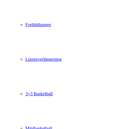
Fortbildungen
Lizenzverlängerung
3×3 Basketball
Minibasketball