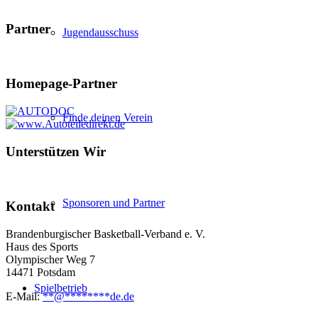
Partner
Jugendausschuss
Homepage-Partner
Finde deinen Verein
Unterstützen Wir
Sponsoren und Partner
Kontakt
Brandenburgischer Basketball-Verband e. V.
Haus des Sports
Olympischer Weg 7
14471 Potsdam
Spielbetrieb
E-Mail:
**
@
********
de.de