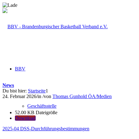
BBV
News
Du bist hier:
Startseite
1
24. Februar 2026
/
in
/
von
Thomas Gunhold ÖA/Medien
Geschäftsstelle
52.00 KB
Dateigröße
Download
2025-04 DSS-Durchführungsbestimmungen