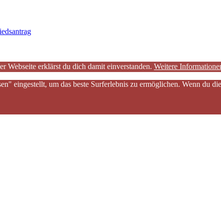
iedsantrag
er Webseite erklärst du dich damit einverstanden.
Weitere Informatione
sen" eingestellt, um das beste Surferlebnis zu ermöglichen. Wenn du 