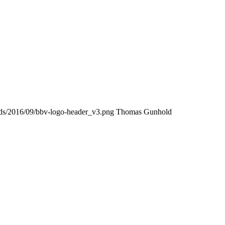
oads/2016/09/bbv-logo-header_v3.png
Thomas Gunhold