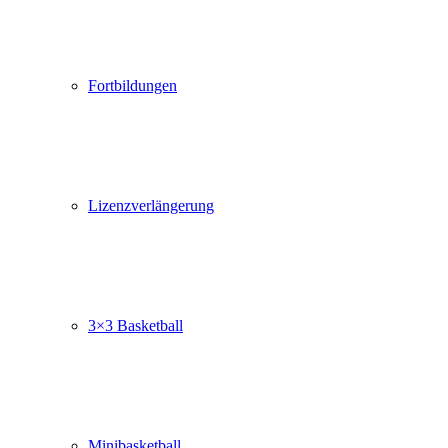
Fortbildungen
Lizenzverlängerung
3×3 Basketball
Minibasketball