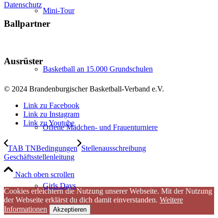
Datenschutz
Mini-Tour
Ballpartner
Ausrüster
Basketball an 15.000 Grundschulen
© 2024 Brandenburgischer Basketball-Verband e.V.
Link zu Facebook
Link zu Instagram
Link zu Youtube
Offene Mädchen- und Frauenturniere
TAB TNBedingungen
Stellenausschreibung
Geschäftsstellenleitung
Nach oben scrollen
Girls Days
Cookies erleichtern die Nutzung unserer Webseite. Mit der Nutzung
der Webseite erklärst du dich damit einverstanden.
Weitere
Informationen
Akzeptieren