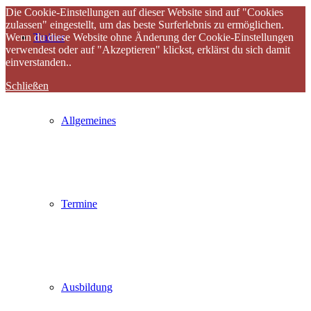
Die Cookie-Einstellungen auf dieser Website sind auf "Cookies
zulassen" eingestellt, um das beste Surferlebnis zu ermöglichen.
Wenn du diese Website ohne Änderung der Cookie-Einstellungen
Trainer
verwendest oder auf "Akzeptieren" klickst, erklärst du sich damit
einverstanden..
Schließen
Allgemeines
Termine
Ausbildung