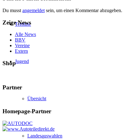
Du musst
angemeldet
sein, um einen Kommentar abzugeben.
Zeige News
Termine
Alle News
BBV
Vereine
Extern
Jugend
Shop
Partner
Übersicht
Homepage-Partner
Landesauswahlen