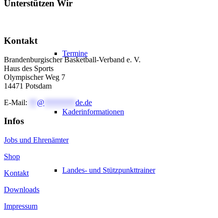
Unterstützen Wir
Kontakt
Termine
Brandenburgischer Basketball-Verband e. V.
Haus des Sports
Olympischer Weg 7
14471 Potsdam
E-Mail:
**
@
********
de.de
Kaderinformationen
Infos
Jobs und Ehrenämter
Shop
Landes- und Stützpunkttrainer
Kontakt
Downloads
Impressum