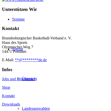
Unterstützen Wir
Termine
Kontakt
Brandenburgischer Basketball-Verband e. V.
Haus des Sports
Olympischer Weg 7
Jugend
14471 Potsdam
E-Mail:
**
@
********
de.de
Infos
Übersicht
Jobs und Ehrenämter
Shop
Kontakt
Downloads
Landesauswahlen