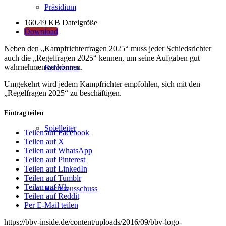
Präsidium
160.49 KB
Dateigröße
Download
Neben den „Kampfrichterfragen 2025“ muss jeder Schiedsrichter
auch die „Regelfragen 2025“ kennen, um seine Aufgaben gut
wahrnehmen zu können.
Referenten
Umgekehrt wird jedem Kampfrichter empfohlen, sich mit den
„Regelfragen 2025“ zu beschäftigen.
Eintrag teilen
Spielleiter
Teilen auf Facebook
Teilen auf X
Teilen auf WhatsApp
Teilen auf Pinterest
Teilen auf LinkedIn
Teilen auf Tumblr
Teilen auf Vk
Rechtsausschuss
Teilen auf Reddit
Per E-Mail teilen
https://bbv-inside.de/content/uploads/2016/09/bbv-logo-