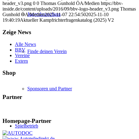
header_v3.png
0
0
Thomas Gunhold ÖA/Medien
https://bbv-
inside.de/content/uploads/2016/09/bbv-logo-header_v3.png
Thomas
Jugendausschuss
Gunhold ÖA/Medien
2025-11-07 22:54:50
2025-11-10
19:40:19
Aktueller Kampfrichterfragenkatalog (2025) V2
Zeige News
Alle News
BBV
Finde deinen Verein
Vereine
Extern
Shop
Sponsoren und Partner
Partner
Homepage-Partner
Spielbetrieb