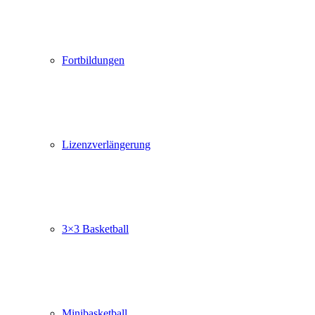
Fortbildungen
Lizenzverlängerung
3×3 Basketball
Minibasketball