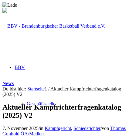
BBV
News
Du bist hier:
Startseite
1
/
Aktueller Kampfrichterfragenkatalog
(2025) V2
Geschäftsstelle
Aktueller Kampfrichterfragenkatalog
(2025) V2
7. November 2025
/
in
Kampfgericht
,
Schiedsrichter
/
von
Thomas
Gunhold ÖA/Medien