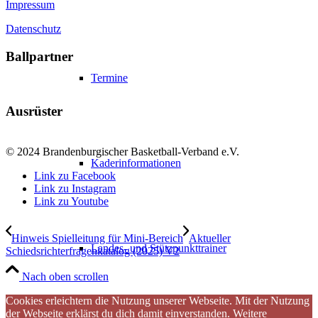
Impressum
Datenschutz
Ballpartner
Termine
Ausrüster
© 2024 Brandenburgischer Basketball-Verband e.V.
Kaderinformationen
Link zu Facebook
Link zu Instagram
Link zu Youtube
Hinweis Spielleitung für Mini-Bereich
Aktueller
Landes- und Stützpunkttrainer
Schiedsrichterfragenkatalog (2025) V2
Nach oben scrollen
Cookies erleichtern die Nutzung unserer Webseite. Mit der Nutzung
der Webseite erklärst du dich damit einverstanden.
Weitere