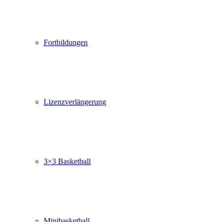
Fortbildungen
Lizenzverlängerung
3×3 Basketball
Minibasketball