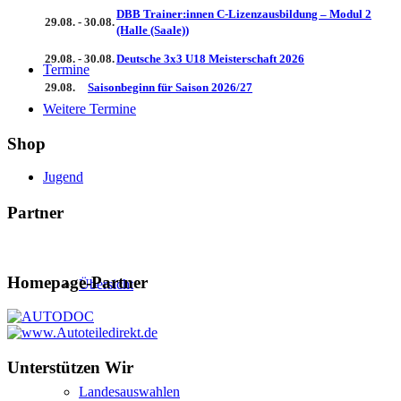
DBB Trainer:innen C-Lizenzausbildung – Modul 2
29.08. - 30.08.
(Halle (Saale))
29.08. - 30.08.
Deutsche 3x3 U18 Meisterschaft 2026
Termine
29.08.
Saisonbeginn für Saison 2026/27
Weitere Termine
Shop
Jugend
Partner
Homepage-Partner
Übersicht
Unterstützen Wir
Landesauswahlen