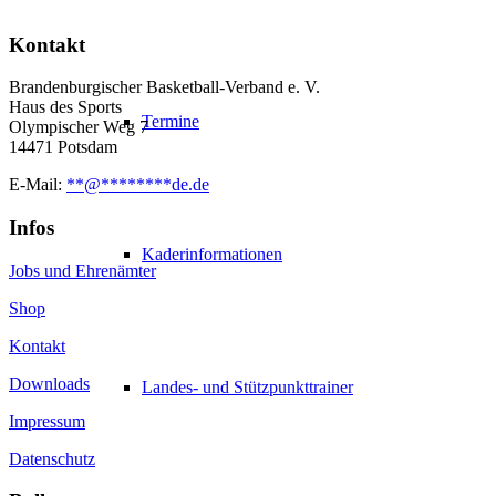
Kontakt
Brandenburgischer Basketball-Verband e. V.
Haus des Sports
Termine
Olympischer Weg 7
14471 Potsdam
E-Mail:
**
@
********
de.de
Infos
Kaderinformationen
Jobs und Ehrenämter
Shop
Kontakt
Downloads
Landes- und Stützpunkttrainer
Impressum
Datenschutz