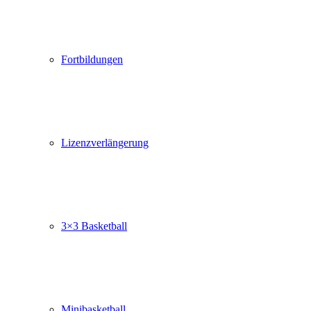
Fortbildungen
Lizenzverlängerung
3×3 Basketball
Minibasketball