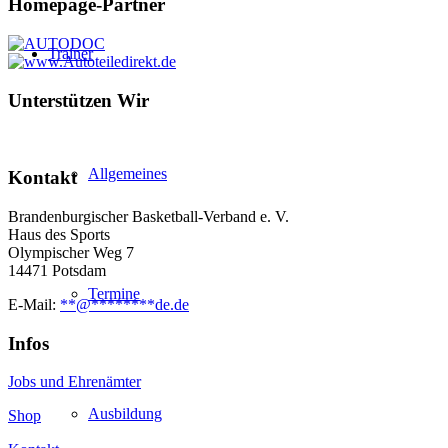
Homepage-Partner
Trainer
Unterstützen Wir
Allgemeines
Kontakt
Brandenburgischer Basketball-Verband e. V.
Haus des Sports
Olympischer Weg 7
14471 Potsdam
Termine
E-Mail:
**
@
********
de.de
Infos
Jobs und Ehrenämter
Ausbildung
Shop