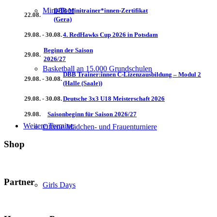
Mini-Tour
DBB Minitrainer*innen-Zertifikat
22.08.
(Gera)
29.08. - 30.08.
4. RedHawks Cup 2026 in Potsdam
Beginn der Saison
29.08.
2026/27
Basketball an 15.000 Grundschulen
DBB Trainer:innen C-Lizenzausbildung – Modul 2
29.08. - 30.08.
(Halle (Saale))
29.08. - 30.08.
Deutsche 3x3 U18 Meisterschaft 2026
29.08.
Saisonbeginn für Saison 2026/27
Weitere Termine
Offene Mädchen- und Frauenturniere
Shop
Partner
Girls Days