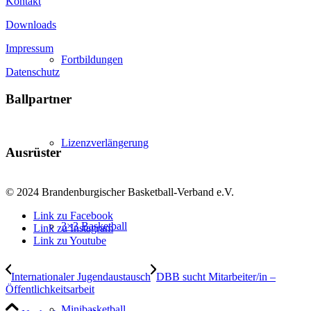
Kontakt
Downloads
Impressum
Fortbildungen
Datenschutz
Ballpartner
Lizenzverlängerung
Ausrüster
© 2024 Brandenburgischer Basketball-Verband e.V.
Link zu Facebook
3×3 Basketball
Link zu Instagram
Link zu Youtube
Internationaler Jugendaustausch
DBB sucht Mitarbeiter/in –
Öffentlichkeitsarbeit
Minibasketball