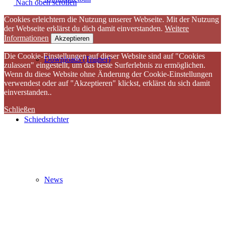
Nach oben scrollen
Cookies erleichtern die Nutzung unserer Webseite. Mit der Nutzung
der Webseite erklärst du dich damit einverstanden.
Weitere
Informationen
Akzeptieren
Die Cookie-Einstellungen auf dieser Website sind auf "Cookies
Downloads (Trainer)
zulassen" eingestellt, um das beste Surferlebnis zu ermöglichen.
Wenn du diese Website ohne Änderung der Cookie-Einstellungen
verwendest oder auf "Akzeptieren" klickst, erklärst du sich damit
einverstanden..
Schließen
Schiedsrichter
News