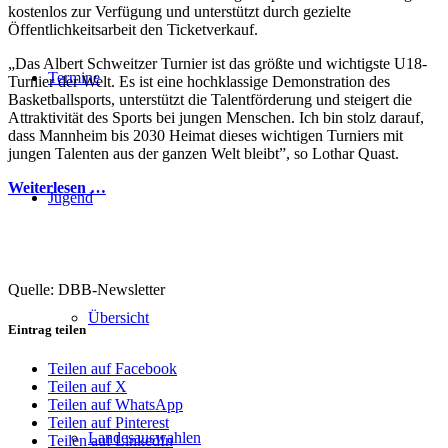
kostenlos zur Verfügung und unterstützt durch gezielte
Öffentlichkeitsarbeit den Ticketverkauf.
„Das Albert Schweitzer Turnier ist das größte und wichtigste U18-
Termine
Turnier der Welt. Es ist eine hochklassige Demonstration des
Basketballsports, unterstützt die Talentförderung und steigert die
Attraktivität des Sports bei jungen Menschen. Ich bin stolz darauf,
dass Mannheim bis 2030 Heimat dieses wichtigen Turniers mit
jungen Talenten aus der ganzen Welt bleibt”, so Lothar Quast.
Weiterlesen …
Jugend
Quelle: DBB-Newsletter
Übersicht
Eintrag teilen
Teilen auf Facebook
Teilen auf X
Teilen auf WhatsApp
Teilen auf Pinterest
Landesauswahlen
Teilen auf LinkedIn