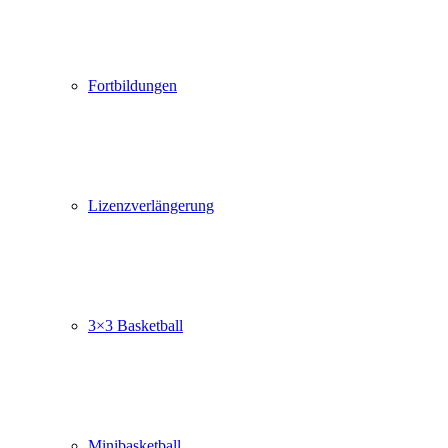
Fortbildungen
Lizenzverlängerung
3×3 Basketball
Minibasketball