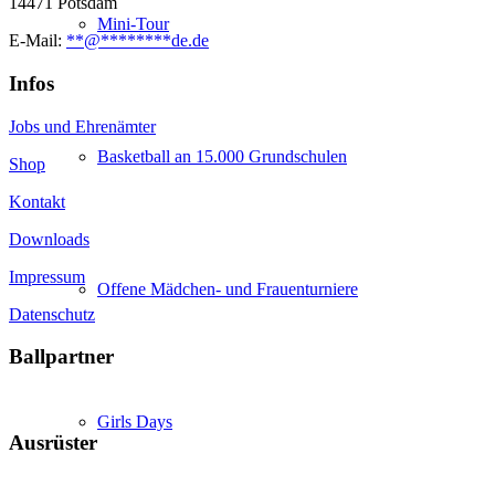
14471 Potsdam
Mini-Tour
E-Mail:
**
@
********
de.de
Infos
Jobs und Ehrenämter
Basketball an 15.000 Grundschulen
Shop
Kontakt
Downloads
Impressum
Offene Mädchen- und Frauenturniere
Datenschutz
Ballpartner
Girls Days
Ausrüster