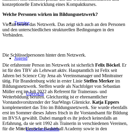
konzeptionelle Entwicklung eines Kompaktkurses.
Welche Personen wirken im Bildungsnetzwerk?
Termine
Vielfalt belebt das Netzwerk. Das zeigt sich auch an den Personen
und den unterschiedlichen strukturellen Bedingungen in den
Verbänden.
Die Schlüsselpersonen hinter dem Netzwerk.
Jugend
Die erfahrenste Person im Netzwerk ist sicherlich
Felix Böckel
. Er
ist für den TBV als Lehrwart aktiv. Hauptamtlich ist Felix seit
Jahren bei Science City Jena als Vereinsmanager und Minitrainer
tätig. Für Brandenburg wirkt in erster Linie
Steffen Merker
im
Bildungsnetzwerk. Steffen wurde als Nachfolger von Sebastian
Müller erst im Juli 2022 als Referent für Traineraus- und
Übersicht
Weiterbildung berufen. Gleichzeitig ist er ehrenamtlicher
Vorstandsvorsitzender der StarWings Glienicke.
Katja Eppers
komplementiert das Trio im Bildungsnetzwerk. Sie wurde ebenfalls
erst im Sommer dieses Jahres frisch in ihr Vorstandsamt für Bildung
im BVSA gewählt. Dabei mangelt es ihr jedoch keinesfalls an
Erfahrung, da sie seit 1992 als Trainerin in verschiedenen Vereinen,
für die Mitteldeutsche Basketball Academy sowie in den
Landesauswahlen