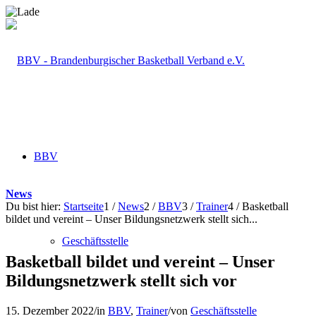
BBV
News
Du bist hier:
Startseite
1
/
News
2
/
BBV
3
/
Trainer
4
/
Basketball
bildet und vereint – Unser Bildungsnetzwerk stellt sich...
Geschäftsstelle
Basketball bildet und vereint – Unser
Bildungsnetzwerk stellt sich vor
15. Dezember 2022
/
in
BBV
,
Trainer
/
von
Geschäftsstelle