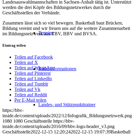
Landesauswahlmannschaften in Sachsen-Anhalt tätig ist. Unterstützt
werden die drei Köpfe des Bildungsnetzwerkes durch die
Geschäftsstellen der Verbände.
Zusammen lässt sich so viel bewegen. Basketball baut Brücken,
Bildung vereint und wir freuen uns auf die weitere Zusammenarbeit
Termine
im Bildungsnetzwerk aus TBV, BBV und BVSA.
Eintrag teilen
Teilen auf Facebook
Teilen auf X
Teilen auf WhatsApp
Kaderinformationen
Teilen auf Pinterest
Teilen auf LinkedIn
Teilen auf Tumblr
Teilen auf Vk
Teilen auf Reddit
Per E-Mail teilen
Landes- und Stützpunkttrainer
https://bbv-
inside.de/content/uploads/2022/12/Infografik_Bildungsnetzwerk.png
1080
1080
Geschäftsstelle
https://bbv-
inside.de/content/uploads/2016/09/bbv-logo-header_v3.png
Geschäftsstelle
2022-12-15 12:20:24
2022-12-15 19:07:39
Basketball