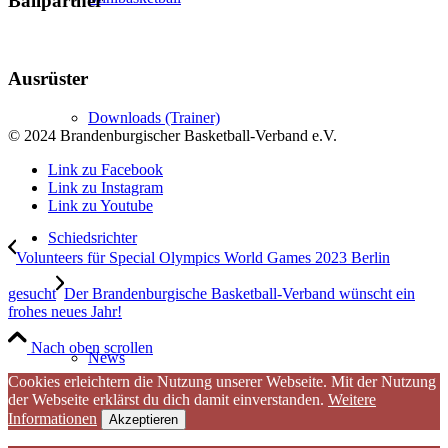
Ballpartner
Ausrüster
Downloads (Trainer)
© 2024 Brandenburgischer Basketball-Verband e.V.
Link zu Facebook
Link zu Instagram
Link zu Youtube
Schiedsrichter
Volunteers für Special Olympics World Games 2023 Berlin
gesucht
Der Brandenburgische Basketball-Verband wünscht ein
frohes neues Jahr!
Nach oben scrollen
News
Cookies erleichtern die Nutzung unserer Webseite. Mit der Nutzung
der Webseite erklärst du dich damit einverstanden.
Weitere
Informationen
Akzeptieren