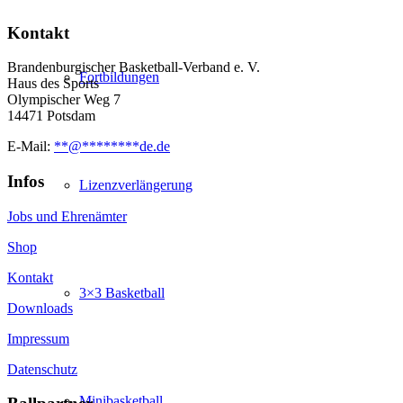
Kontakt
Brandenburgischer Basketball-Verband e. V.
Fortbildungen
Haus des Sports
Olympischer Weg 7
14471 Potsdam
E-Mail:
**
@
********
de.de
Infos
Lizenzverlängerung
Jobs und Ehrenämter
Shop
Kontakt
3×3 Basketball
Downloads
Impressum
Datenschutz
Minibasketball