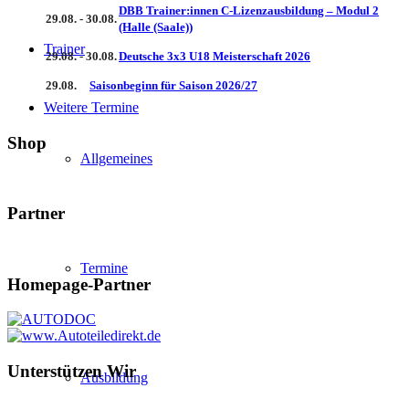
DBB Trainer:innen C-Lizenzausbildung – Modul 2
29.08. - 30.08.
(Halle (Saale))
Trainer
29.08. - 30.08.
Deutsche 3x3 U18 Meisterschaft 2026
29.08.
Saisonbeginn für Saison 2026/27
Weitere Termine
Shop
Allgemeines
Partner
Termine
Homepage-Partner
Unterstützen Wir
Ausbildung