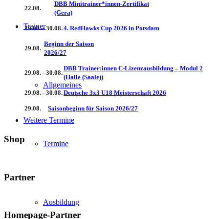
DBB Minitrainer*innen-Zertifikat
22.08.
(Gera)
Trainer
29.08. - 30.08.
4. RedHawks Cup 2026 in Potsdam
Beginn der Saison
29.08.
2026/27
DBB Trainer:innen C-Lizenzausbildung – Modul 2
29.08. - 30.08.
(Halle (Saale))
Allgemeines
29.08. - 30.08.
Deutsche 3x3 U18 Meisterschaft 2026
29.08.
Saisonbeginn für Saison 2026/27
Weitere Termine
Shop
Termine
Partner
Ausbildung
Homepage-Partner