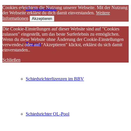
Cookies erleichtern die Nutzung unserer Webseite. Mit der Nutzung
SR-Kommission
der Webseite erklärst du dich damit einverstanden.
Weitere
Informationen
Akzeptieren
Die Cookie-Einstellungen auf dieser Website sind auf "Cookies
zulassen" eingestellt, um das beste Surferlebnis zu ermöglichen.
Wenn du diese Website ohne Änderung der Cookie-Einstellungen
Termine
verwendest oder auf "Akzeptieren" klickst, erklärst du sich damit
einverstanden..
Schließen
Schiedsrichterlizenzen im BBV
Schiedsrichter OL-Pool