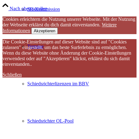
Nach oben scrollen
SR-Kommission
Cookies erleichtern die Nutzung unserer Webseite. Mit der Nutzung
der Webseite erklärst du dich damit einverstanden.
Weitere
Informationen
Akzeptieren
Die Cookie-Einstellungen auf dieser Website sind auf "Cookies
Termine
zulassen" eingestellt, um das beste Surferlebnis zu ermöglichen.
Wenn du diese Website ohne Änderung der Cookie-Einstellungen
verwendest oder auf "Akzeptieren" klickst, erklärst du sich damit
einverstanden..
Schließen
Schiedsrichterlizenzen im BBV
Schiedsrichter OL-Pool