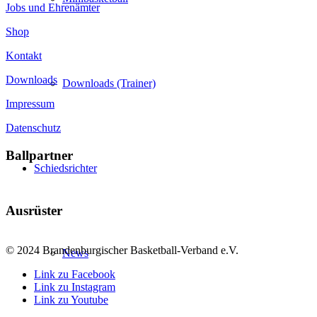
Jobs und Ehrenämter
Shop
Kontakt
Downloads
Downloads (Trainer)
Impressum
Datenschutz
Ballpartner
Schiedsrichter
Ausrüster
© 2024 Brandenburgischer Basketball-Verband e.V.
News
Link zu Facebook
Link zu Instagram
Link zu Youtube