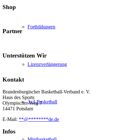
Shop
Fortbildungen
Partner
Unterstützen Wir
Lizenzverlängerung
Kontakt
Brandenburgischer Basketball-Verband e. V.
Haus des Sports
3×3 Basketball
Olympischer Weg 7
14471 Potsdam
E-Mail:
**
@
********
de.de
Infos
Minibasketball