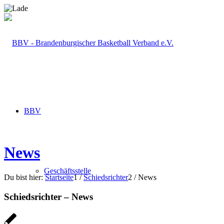
BBV
News
Geschäftsstelle
Du bist hier:
Startseite
1
/
Schiedsrichter
2
/
News
Schiedsrichter – News